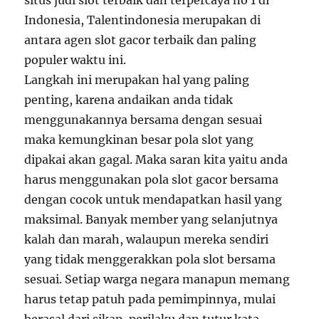
Indonesia, Talentindonesia merupakan di
antara agen slot gacor terbaik dan paling
populer waktu ini.
Langkah ini merupakan hal yang paling
penting, karena andaikan anda tidak
menggunakannya bersama dengan sesuai
maka kemungkinan besar pola slot yang
dipakai akan gagal. Maka saran kita yaitu anda
harus menggunakan pola slot gacor bersama
dengan cocok untuk mendapatkan hasil yang
maksimal. Banyak member yang selanjutnya
kalah dan marah, walaupun mereka sendiri
yang tidak menggerakkan pola slot bersama
sesuai. Setiap warga negara manapun memang
harus tetap patuh pada pemimpinnya, mulai
berasal dari sikap, perilaku dan tutur kata.