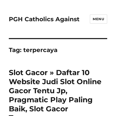
PGH Catholics Against
MENU
Tag:
terpercaya
Slot Gacor » Daftar 10
Website Judi Slot Online
Gacor Tentu Jp,
Pragmatic Play Paling
Baik, Slot Gacor