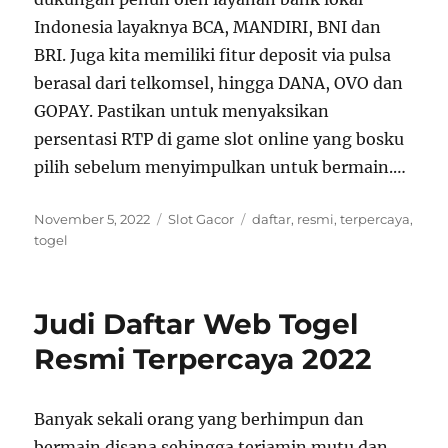
Indonesia layaknya BCA, MANDIRI, BNI dan
BRI. Juga kita memiliki fitur deposit via pulsa
berasal dari telkomsel, hingga DANA, OVO dan
GOPAY. Pastikan untuk menyaksikan
persentasi RTP di game slot online yang bosku
pilih sebelum menyimpulkan untuk bermain.…
Posted
Categories
Tags
November 5, 2022
Slot Gacor
daftar
,
resmi
,
terpercaya
,
on
togel
Judi Daftar Web Togel
Resmi Terpercaya 2022
Banyak sekali orang yang berhimpun dan
bermain disana sehingga terjamin mutu dan