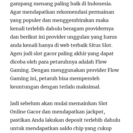
gampang menang paling baik di Indonesia.
Agar mendapatkan rekomendasi permainan
yang populer dan menggembirakan maka
kenali terlebih dahulu beragam providernya
dan berikut ini provider unggulan yang harus
anda kenali hanya di web terbaik Situs Slot.
Agen judi slot gacor paling akhir yang dapat
dicoba oleh para petaruhnya adalah Flow
Gaming. Dengan menggunakan provider Flow
Gaming ini, petaruh bisa memperoleh
keuntungan dengan terlalu maksimal.
Jadi sebelum akan mulai memainkan Slot
Online Gacor dan mendapatkan jackpot,
pastikan Anda lakukan deposit terlebih dahulu
untuk mendapatkan saldo chip yang cukup