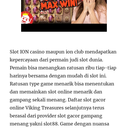
Slot ION casino maupun ion club mendapatkan
kepercayaan dari permain judi slot dunia.
Pemain bisa menangkan ratusan ribu tiap-tiap
harinya bersama dengan mudah di slot ini.
Ratusan type game menarik bisa menentukan
dan memainkan slot online menarik dan
gampang sekali menang. Daftar slot gacor
online Viking Treasures selanjutnya terus
berasal dari provider slot gacor gampang
menang yakni slot88. Game dengan nuansa