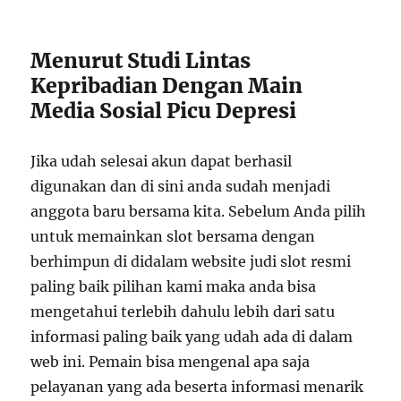
Menurut Studi Lintas
Kepribadian Dengan Main
Media Sosial Picu Depresi
Jika udah selesai akun dapat berhasil
digunakan dan di sini anda sudah menjadi
anggota baru bersama kita. Sebelum Anda pilih
untuk memainkan slot bersama dengan
berhimpun di didalam website judi slot resmi
paling baik pilihan kami maka anda bisa
mengetahui terlebih dahulu lebih dari satu
informasi paling baik yang udah ada di dalam
web ini. Pemain bisa mengenal apa saja
pelayanan yang ada beserta informasi menarik