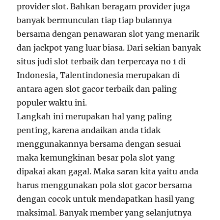
provider slot. Bahkan beragam provider juga
banyak bermunculan tiap tiap bulannya
bersama dengan penawaran slot yang menarik
dan jackpot yang luar biasa. Dari sekian banyak
situs judi slot terbaik dan terpercaya no 1 di
Indonesia, Talentindonesia merupakan di
antara agen slot gacor terbaik dan paling
populer waktu ini.
Langkah ini merupakan hal yang paling
penting, karena andaikan anda tidak
menggunakannya bersama dengan sesuai
maka kemungkinan besar pola slot yang
dipakai akan gagal. Maka saran kita yaitu anda
harus menggunakan pola slot gacor bersama
dengan cocok untuk mendapatkan hasil yang
maksimal. Banyak member yang selanjutnya