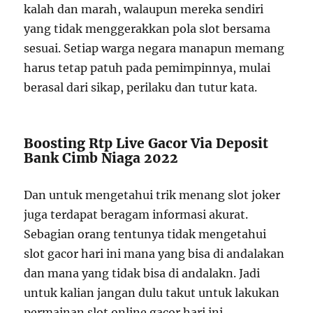
kalah dan marah, walaupun mereka sendiri
yang tidak menggerakkan pola slot bersama
sesuai. Setiap warga negara manapun memang
harus tetap patuh pada pemimpinnya, mulai
berasal dari sikap, perilaku dan tutur kata.
Boosting Rtp Live Gacor Via Deposit
Bank Cimb Niaga 2022
Dan untuk mengetahui trik menang slot joker
juga terdapat beragam informasi akurat.
Sebagian orang tentunya tidak mengetahui
slot gacor hari ini mana yang bisa di andalakan
dan mana yang tidak bisa di andalakn. Jadi
untuk kalian jangan dulu takut untuk lakukan
permainan slot online gacor hari ini.