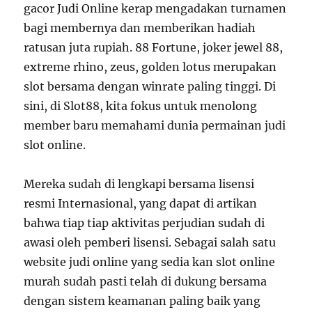
gacor Judi Online kerap mengadakan turnamen
bagi membernya dan memberikan hadiah
ratusan juta rupiah. 88 Fortune, joker jewel 88,
extreme rhino, zeus, golden lotus merupakan
slot bersama dengan winrate paling tinggi. Di
sini, di Slot88, kita fokus untuk menolong
member baru memahami dunia permainan judi
slot online.
Mereka sudah di lengkapi bersama lisensi
resmi Internasional, yang dapat di artikan
bahwa tiap tiap aktivitas perjudian sudah di
awasi oleh pemberi lisensi. Sebagai salah satu
website judi online yang sedia kan slot online
murah sudah pasti telah di dukung bersama
dengan sistem keamanan paling baik yang