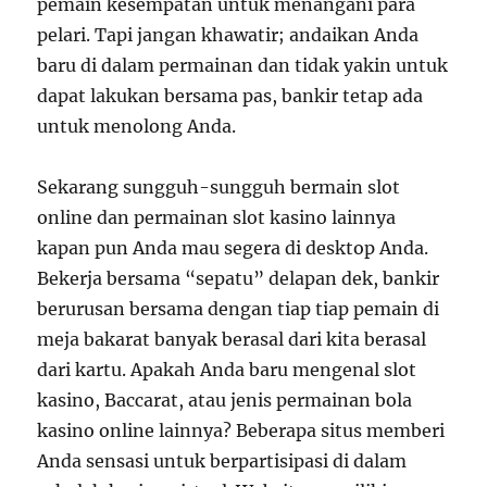
pemain kesempatan untuk menangani para
pelari. Tapi jangan khawatir; andaikan Anda
baru di dalam permainan dan tidak yakin untuk
dapat lakukan bersama pas, bankir tetap ada
untuk menolong Anda.
Sekarang sungguh-sungguh bermain slot
online dan permainan slot kasino lainnya
kapan pun Anda mau segera di desktop Anda.
Bekerja bersama “sepatu” delapan dek, bankir
berurusan bersama dengan tiap tiap pemain di
meja bakarat banyak berasal dari kita berasal
dari kartu. Apakah Anda baru mengenal slot
kasino, Baccarat, atau jenis permainan bola
kasino online lainnya? Beberapa situs memberi
Anda sensasi untuk berpartisipasi di dalam