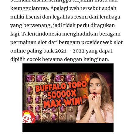
keunggulannya. Apalagi web tersebut sudah
miliki lisensi dan legalitas resmi dari lembaga
yang berwenang, jadi tidak perlu diragukan
lagi. Talentindonesia menghadirkan beragam
permainan slot dari beragam provider web slot
online paling baik 2021 – 2022 yang dapat
dipilih cocok bersama dengan keinginan.