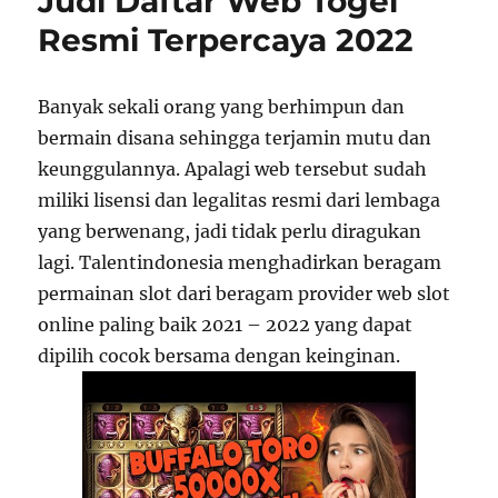
Judi Daftar Web Togel
Resmi Terpercaya 2022
Banyak sekali orang yang berhimpun dan
bermain disana sehingga terjamin mutu dan
keunggulannya. Apalagi web tersebut sudah
miliki lisensi dan legalitas resmi dari lembaga
yang berwenang, jadi tidak perlu diragukan
lagi. Talentindonesia menghadirkan beragam
permainan slot dari beragam provider web slot
online paling baik 2021 – 2022 yang dapat
dipilih cocok bersama dengan keinginan.