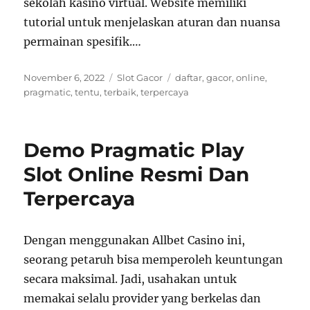
sekolah kasino virtual. Website memiliki
tutorial untuk menjelaskan aturan dan nuansa
permainan spesifik.…
Posted
Categories
Tags
November 6, 2022
Slot Gacor
daftar
,
gacor
,
online
,
on
pragmatic
,
tentu
,
terbaik
,
terpercaya
Demo Pragmatic Play
Slot Online Resmi Dan
Terpercaya
Dengan menggunakan Allbet Casino ini,
seorang petaruh bisa memperoleh keuntungan
secara maksimal. Jadi, usahakan untuk
memakai selalu provider yang berkelas dan