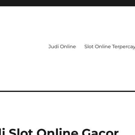
Judi Online
Slot Online Terperca
di Slot Online Gacor