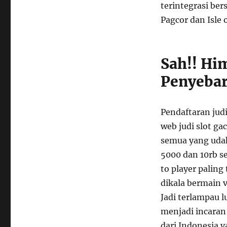
terintegrasi be
Pagcor dan Isle 
Sah!! H
Penyebar
Pendaftaran judi
web judi slot ga
semua yang udah
5000 dan 10rb 
to player palin
dikala bermain v
Jadi terlampau l
menjadi incaran 
dari Indonesia 