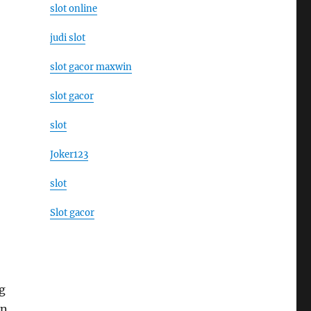
slot online
judi slot
slot gacor maxwin
slot gacor
slot
Joker123
slot
Slot gacor
g
en