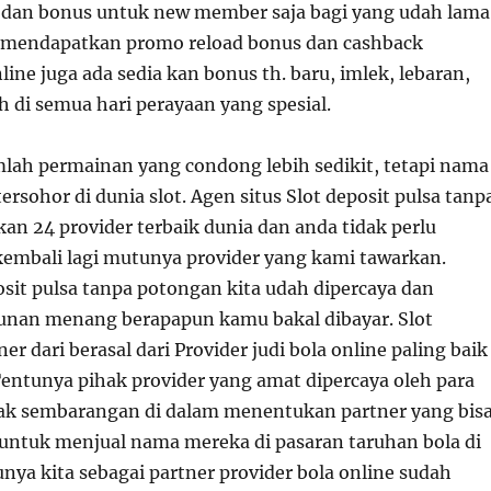
 dan bonus untuk new member saja bagi yang udah lama
 mendapatkan promo reload bonus dan cashback
line juga ada sedia kan bonus th. baru, imlek, lebaran,
ih di semua hari perayaan yang spesial.
lah permainan yang condong lebih sedikit, tetapi nama
rsohor di dunia slot. Agen situs Slot deposit pulsa tanp
an 24 provider terbaik dunia dan anda tidak perlu
mbali lagi mutunya provider yang kami tawarkan.
sit pulsa tanpa potongan kita udah dipercaya dan
unan menang berapapun kamu bakal dibayar. Slot
r dari berasal dari Provider judi bola online paling baik
entunya pihak provider yang amat dipercaya oleh para
ak sembarangan di dalam menentukan partner yang bis
untuk menjual nama mereka di pasaran taruhan bola di
nya kita sebagai partner provider bola online sudah