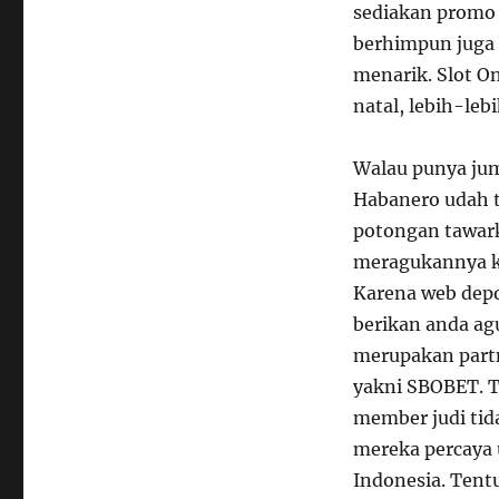
sediakan promo
berhimpun juga
menarik. Slot On
natal, lebih-leb
Walau punya jum
Habanero udah te
potongan tawark
meragukannya ke
Karena web depo
berikan anda ag
merupakan partne
yakni SBOBET. T
member judi tid
mereka percaya 
Indonesia. Tentu