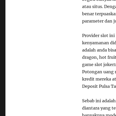
atau situs. Den
benar terpuaska
parameter dan ju
Provider slot i
kenyamanan dida
adalah anda bisa
dragon, hot frui
game slot joker1
Potongan uang 
kredit mereka 
Deposit Pulsa T
Sebab ini adala
diantara yang t
banyaknya model