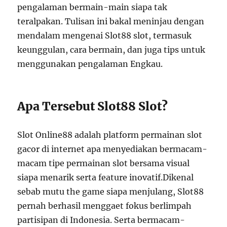
pengalaman bermain-main siapa tak
teralpakan. Tulisan ini bakal meninjau dengan
mendalam mengenai Slot88 slot, termasuk
keunggulan, cara bermain, dan juga tips untuk
menggunakan pengalaman Engkau.
Apa Tersebut Slot88 Slot?
Slot Online88 adalah platform permainan slot
gacor di internet apa menyediakan bermacam-
macam tipe permainan slot bersama visual
siapa menarik serta feature inovatif.Dikenal
sebab mutu the game siapa menjulang, Slot88
pernah berhasil menggaet fokus berlimpah
partisipan di Indonesia. Serta bermacam-