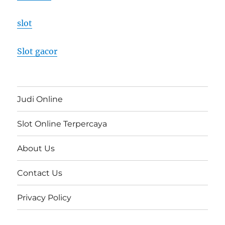
slot
Slot gacor
Judi Online
Slot Online Terpercaya
About Us
Contact Us
Privacy Policy