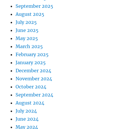
September 2025
August 2025
July 2025
June 2025
May 2025
March 2025
February 2025
January 2025
December 2024
November 2024
October 2024
September 2024
August 2024
July 2024
June 2024
May 2024