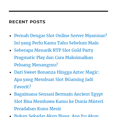
RECENT POSTS
Pernah Dengar Slot Online Server Myanmar?
Ini yang Perlu Kamu Tahu Sebelum Main
Seberapa Menarik RTP Slot Gold Party
Pragmatic Play dan Cara Maksimalkan
Peluang Menangmu?
Dari Sweet Bonanza Hingga Aztec Magic:
Apa yang Membuat Slot BGaming Jadi
Favorit?
Bagaimana Sensasi Bermain Ancient Egypt
Slot Bisa Membawa Kamu ke Dunia Misteri
Peradaban Kuno Mesir
Bukan Sekadar Akun Biasa: Apa Itu Akun