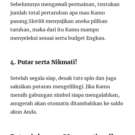
Sebelumnya mengawali permainan, tentukan
jumlah total pertaruhan apa mau Kamu
pasang.Slot88 menyajikan aneka pilihan
taruhan, maka dari itu Kamu mampu
menyeleksi sesuai serta budget Engkau.
4. Putar serta Nikmati!
Setelah segala siap, desak tuts spin dan juga
saksikan putaran mengelilingi. Jika Kamu
meraih gabungan simbol siapa mengalahkan,
anugerah akan otomatis ditambahkan ke saldo
akun Anda.