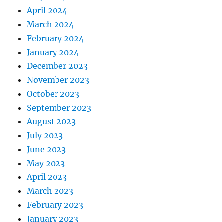
April 2024
March 2024
February 2024
January 2024
December 2023
November 2023
October 2023
September 2023
August 2023
July 2023
June 2023
May 2023
April 2023
March 2023
February 2023
January 2023