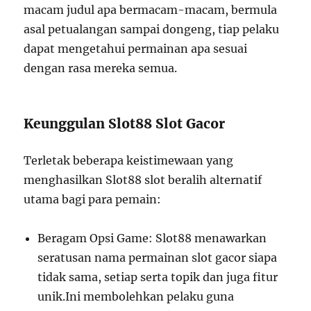
macam judul apa bermacam-macam, bermula
asal petualangan sampai dongeng, tiap pelaku
dapat mengetahui permainan apa sesuai
dengan rasa mereka semua.
Keunggulan Slot88 Slot Gacor
Terletak beberapa keistimewaan yang
menghasilkan Slot88 slot beralih alternatif
utama bagi para pemain:
Beragam Opsi Game: Slot88 menawarkan
seratusan nama permainan slot gacor siapa
tidak sama, setiap serta topik dan juga fitur
unik.Ini membolehkan pelaku guna