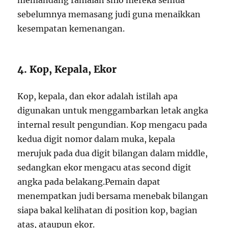
memandang ramalan shio mereka semua
sebelumnya memasang judi guna menaikkan
kesempatan kemenangan.
4. Kop, Kepala, Ekor
Kop, kepala, dan ekor adalah istilah apa
digunakan untuk menggambarkan letak angka
internal result pengundian. Kop mengacu pada
kedua digit nomor dalam muka, kepala
merujuk pada dua digit bilangan dalam middle,
sedangkan ekor mengacu atas second digit
angka pada belakang.Pemain dapat
menempatkan judi bersama menebak bilangan
siapa bakal kelihatan di position kop, bagian
atas, ataupun ekor.