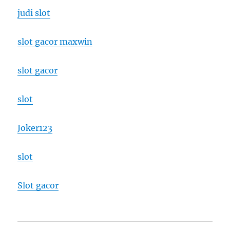
judi slot
slot gacor maxwin
slot gacor
slot
Joker123
slot
Slot gacor