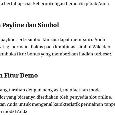
ra bertahap saat keberuntungan berada di pihak Anda.
a Payline dan Simbol
payline serta simbol khusus dapat membantu Anda
tegi bermain. Fokus pada kombinasi simbol Wild dan
embuka fitur bonus yang memberikan hadiah terbesar.
n Fitur Demo
ng taruhan dengan uang asli, manfaatkan mode
or yang biasanya disediakan oleh penyedia slot online.
an Anda untuk mengenal karakteristik permainan tanp
an modal Anda.