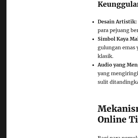
Keunggulan
Desain Artistik:
para pejuang b
Simbol Kaya Ma
gulungan emas 
klasik.
Audio yang Men
yang mengiringi
sulit ditandingk
Mekanism
Online T