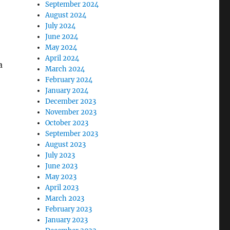
September 2024
August 2024
July 2024
June 2024
May 2024
April 2024
a
March 2024
February 2024
January 2024
December 2023
November 2023
October 2023
September 2023
August 2023
July 2023
June 2023
May 2023
April 2023
March 2023
February 2023
January 2023