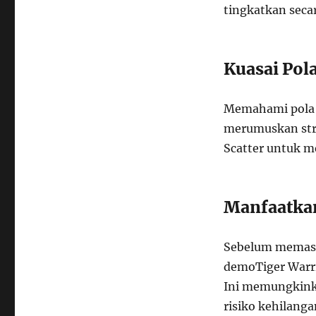
tingkatkan seca
Kuasai Pol
Memahami pola 
merumuskan stra
Scatter untuk m
Manfaatka
Sebelum memasa
demoTiger Warri
Ini memungkink
risiko kehilang