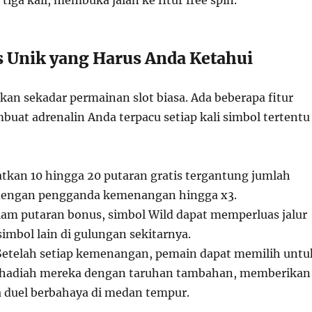
iga kali, membuka jalan ke fitur free spin.
s Unik yang Harus Anda Ketahui
kan sekadar permainan slot biasa. Ada beberapa fitur
uat adrenalin Anda terpacu setiap kali simbol tertentu
tkan 10 hingga 20 putaran gratis tergantung jumlah
 dengan pengganda kemenangan hingga x3.
am putaran bonus, simbol Wild dapat memperluas jalur
imbol lain di gulungan sekitarnya.
etelah setiap kemenangan, pemain dapat memilih untu
adiah mereka dengan taruhan tambahan, memberikan
a duel berbahaya di medan tempur.