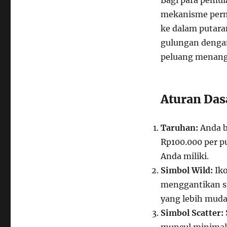
Bagi para pemu
mekanisme perm
ke dalam putaran
gulungan denga
peluang menang
Aturan Das
Taruhan:
Anda b
Rp100.000 per p
Anda miliki.
Simbol Wild:
Iko
menggantikan s
yang lebih muda
Simbol Scatter: