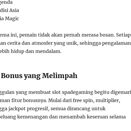
genda
disi Asia
ia Magic
tema ini, pemain tidak akan pernah merasa bosan. Setiap
n cerita dan atmosfer yang unik, sehingga pengalaman
lebih hidup dan mendalam.
r Bonus yang Melimpah
ggulan yang membuat slot spadegaming begitu digemar
an fitur bonusnya. Mulai dari free spin, multiplier,
ngga jackpot progresif, semua dirancang untuk
eluang kemenangan dan menambah keseruan selama