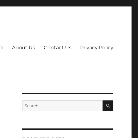
ya
About Us
Contact Us
Privacy Policy
SEARCH
Search
for: