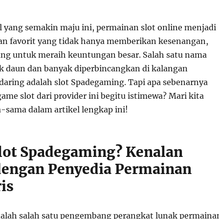
l yang semakin maju ini, permainan slot online menjadi
ran favorit yang tidak hanya memberikan kesenangan,
uang untuk meraih keuntungan besar. Salah satu nama
k daun dan banyak diperbincangkan di kalangan
daring adalah slot Spadegaming. Tapi apa sebenarnya
e slot dari provider ini begitu istimewa? Mari kita
-sama dalam artikel lengkap ini!
Slot Spadegaming? Kenalan
dengan Penyedia Permainan
is
alah salah satu pengembang perangkat lunak permaina