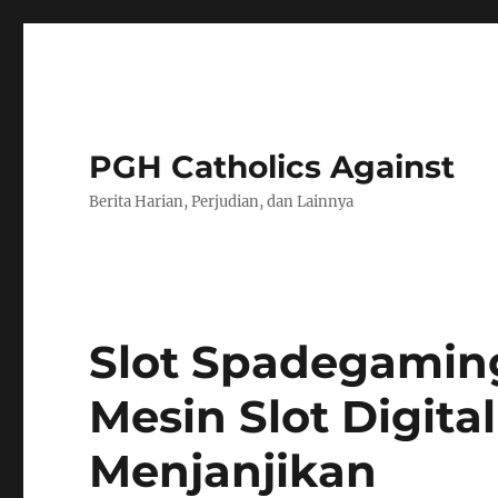
PGH Catholics Against
Berita Harian, Perjudian, dan Lainnya
Slot Spadegamin
Mesin Slot Digita
Menjanjikan