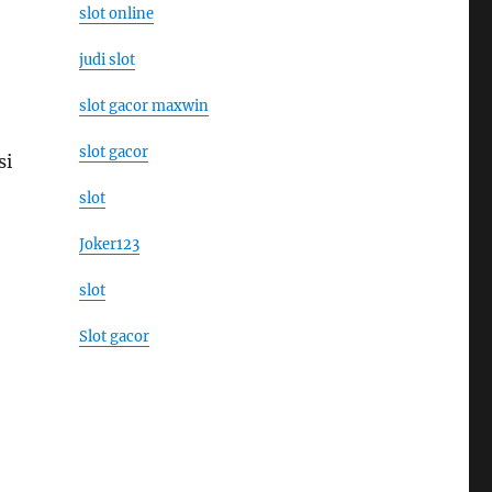
slot online
judi slot
slot gacor maxwin
slot gacor
si
slot
Joker123
slot
Slot gacor