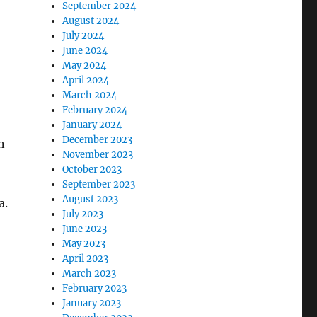
September 2024
August 2024
July 2024
June 2024
May 2024
April 2024
March 2024
February 2024
January 2024
December 2023
n
November 2023
October 2023
September 2023
August 2023
a.
July 2023
June 2023
May 2023
April 2023
March 2023
February 2023
January 2023