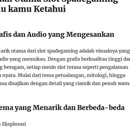
lu kamu Ketahui
rafis dan Audio yang Mengesankan
tarik utama dari slot spadegaming adalah visualnya yang
io yang memukau. Dengan grafis berkualitas tinggi da
g beragam, setiap mesin slot terasa seperti pengalaman
 nyata. Mulai dari tema petualangan, mitologi, hingga
mua disajikan dengan detail yang ciamik dan penuh warn
ema yang Menarik dan Berbeda-beda
 Eksplorasi