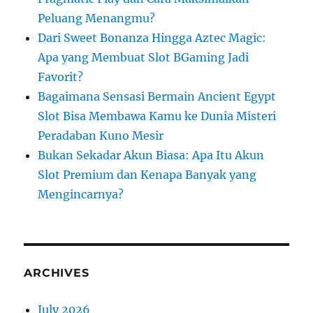
Peluang Menangmu?
Dari Sweet Bonanza Hingga Aztec Magic:
Apa yang Membuat Slot BGaming Jadi
Favorit?
Bagaimana Sensasi Bermain Ancient Egypt
Slot Bisa Membawa Kamu ke Dunia Misteri
Peradaban Kuno Mesir
Bukan Sekadar Akun Biasa: Apa Itu Akun
Slot Premium dan Kenapa Banyak yang
Mengincarnya?
ARCHIVES
July 2026