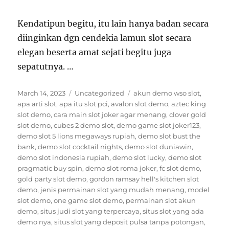
Kendatipun begitu, itu lain hanya badan secara
diinginkan dgn cendekia lamun slot secara
elegan beserta amat sejati begitu juga
sepatutnya. …
Posted
Categories
Tags
March 14, 2023
Uncategorized
akun demo wso slot
,
on
apa arti slot
,
apa itu slot pci
,
avalon slot demo
,
aztec king
slot demo
,
cara main slot joker agar menang
,
clover gold
slot demo
,
cubes 2 demo slot
,
demo game slot joker123
,
demo slot 5 lions megaways rupiah
,
demo slot bust the
bank
,
demo slot cocktail nights
,
demo slot duniawin
,
demo slot indonesia rupiah
,
demo slot lucky
,
demo slot
pragmatic buy spin
,
demo slot roma joker
,
fc slot demo
,
gold party slot demo
,
gordon ramsay hell's kitchen slot
demo
,
jenis permainan slot yang mudah menang
,
model
slot demo
,
one game slot demo
,
permainan slot akun
demo
,
situs judi slot yang terpercaya
,
situs slot yang ada
demo nya
,
situs slot yang deposit pulsa tanpa potongan
,