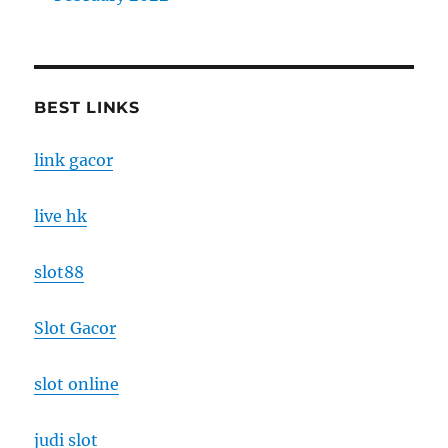
BEST LINKS
link gacor
live hk
slot88
Slot Gacor
slot online
judi slot