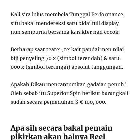
Kali sira lulus membela Tunggal Performance,
situ bakal mendeteksi satu bidai full display
nun sempurna bersama karakter nan cocok.
Berharap saat teater, terkait pandai men nilai
biji penyeling 70 x (simbol terendah) & satu.
000 x (simbol tertinggi) absolut tanggungan.
Apakah Dikau mencantumkan gadaian penuh?
Oleh sebab itu Superior Spin berikut barangkali
sudah secara pemenuhan $ € 100, 000.
Apa sih secara bakal pemain
pikirkan akan halnya Reel