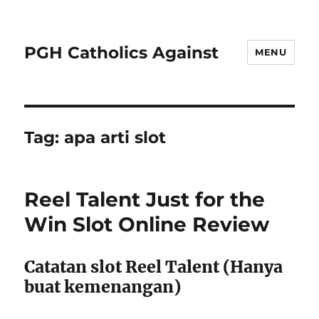
PGH Catholics Against
MENU
Tag:
apa arti slot
Reel Talent Just for the
Win Slot Online Review
Catatan slot Reel Talent (Hanya
buat kemenangan)