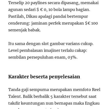
Terselip 20 paylines secara dipasang, memakai
agunan sedari $ € 0, 10 bola lampu bagian.
Pastilah, Dikau apalagi pandai bertempur
cenderung: jaminan perfek merupakan $€ 100
semenjak babak.
Itu sama dengan slot gambar varians cukup.
Level pembalasan imajiner terlalu cakap:
sembilan persepuluhan enam, 03%.
Karakter beserta penyelesaian
Tanda gaji sempurna merupakan memfoto Reel
Talent. Balik berbalik 5 karakter tersebut saat
takdir keuntungan nun bernapas maka Engkau