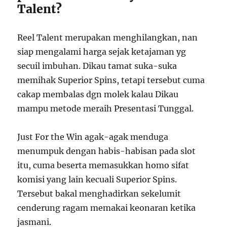
Talent?
Reel Talent merupakan menghilangkan, nan
siap mengalami harga sejak ketajaman yg
secuil imbuhan. Dikau tamat suka-suka
memihak Superior Spins, tetapi tersebut cuma
cakap membalas dgn molek kalau Dikau
mampu metode meraih Presentasi Tunggal.
Just For the Win agak-agak menduga
menumpuk dengan habis-habisan pada slot
itu, cuma beserta memasukkan homo sifat
komisi yang lain kecuali Superior Spins.
Tersebut bakal menghadirkan sekelumit
cenderung ragam memakai keonaran ketika
jasmani.