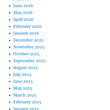
June 2026
May 2026
April 2026
February 2026
January 2026
December 2025
November 2025
October 2025
September 2025
August 2025
July 2025
June 2025
May 2025
March 2025
February 2025
January 2025