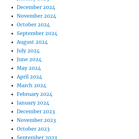
December 2024
November 2024
October 2024
September 2024
August 2024
July 2024
June 2024
May 2024
April 2024
March 2024
February 2024
January 2024
December 2023
November 2023
October 2023
September 2023