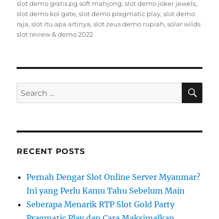
slot demo gratis pg soft mahjong
,
slot demo joker jewels
,
slot demo koi gate
,
slot demo pragmatic play
,
slot demo
raja
,
slot itu apa artinya
,
slot zeus demo rupiah
,
solar wilds
slot review & demo 2022
SE
Search
for:
RECENT POSTS
Pernah Dengar Slot Online Server Myanmar?
Ini yang Perlu Kamu Tahu Sebelum Main
Seberapa Menarik RTP Slot Gold Party
Pragmatic Play dan Cara Maksimalkan