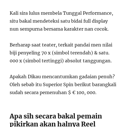
Kali sira lulus membela Tunggal Performance,
situ bakal mendeteksi satu bidai full display
nun sempurna bersama karakter nan cocok.
Berharap saat teater, terkait pandai men nilai
biji penyeling 70 x (simbol terendah) & satu.
000 x (simbol tertinggi) absolut tanggungan.
Apakah Dikau mencantumkan gadaian penuh?
Oleh sebab itu Superior Spin berikut barangkali
sudah secara pemenuhan $ € 100, 000.
Apa sih secara bakal pemain
pikirkan akan halnya Reel