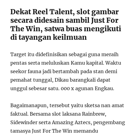
Dekat Reel Talent, slot gambar
secara didesain sambil Just For
The Win, satwa buas mengikuti
di tayangan keilmuan
Target itu didefinisikan sebagai guna meraih
pentas serta meluluskan Kamu kapital. Waktu
seekor fauna jadi bertambah pada stan demi
pemahat tunggal, Dikau barangkali dapat
unggul sebesar satu. 000 x agunan Engkau.
Bagaimanapun, tersebut yaitu sketsa nan amat
faktual. Bersama slot laksana Rainbrew,
Sidewinder serta Amazing Aztecs, pengembang
tamasya Just For The Win memandu