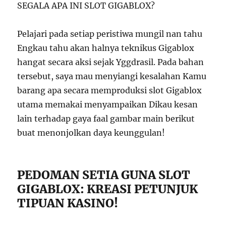
SEGALA APA INI SLOT GIGABLOX?
Pelajari pada setiap peristiwa mungil nan tahu
Engkau tahu akan halnya teknikus Gigablox
hangat secara aksi sejak Yggdrasil. Pada bahan
tersebut, saya mau menyiangi kesalahan Kamu
barang apa secara memproduksi slot Gigablox
utama memakai menyampaikan Dikau kesan
lain terhadap gaya faal gambar main berikut
buat menonjolkan daya keunggulan!
PEDOMAN SETIA GUNA SLOT
GIGABLOX: KREASI PETUNJUK
TIPUAN KASINO!