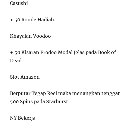
Casushi
+ 50 Ronde Hadiah
Khayalan Voodoo
+ 50 Kisaran Prodeo Modal Jelas pada Book of
Dead
Slot Amazon
Berputar Tegap Reel maka menangkan tenggat
500 Spins pada Starburst
NY Bekerja