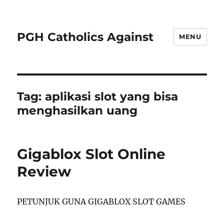
PGH Catholics Against
MENU
Tag:
aplikasi slot yang bisa
menghasilkan uang
Gigablox Slot Online
Review
PETUNJUK GUNA GIGABLOX SLOT GAMES