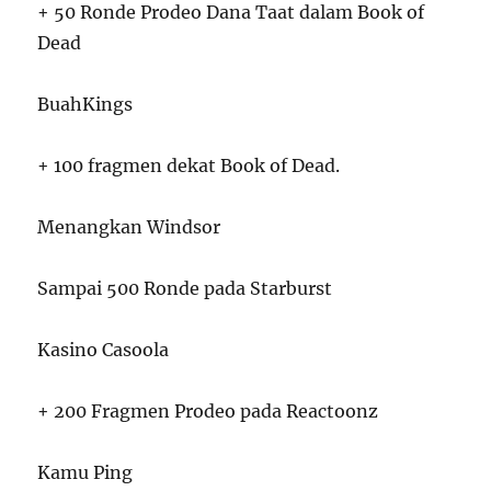
+ 50 Ronde Prodeo Dana Taat dalam Book of
Dead
BuahKings
+ 100 fragmen dekat Book of Dead.
Menangkan Windsor
Sampai 500 Ronde pada Starburst
Kasino Casoola
+ 200 Fragmen Prodeo pada Reactoonz
Kamu Ping