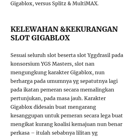
Gigablox, versus Splitz & MultiMAX.
KELEWAHAN &KEKURANGAN
SLOT GIGABLOX
Sesuai seluruh slot beserta slot Yggdrasil pada
konsorsium YGS Masters, slot nan
mengungkung karakter Gigablox, nun
berharga pada umumnya yg sepatutnya lagi
pada ikatan pemeran secara memalingkan
pertunjukan, pada masa jauh. Karakter
Gigablox didesain buat mengarang
kesanggupan untuk pemeran secara lega buat
mengikat kurang koalisi kemajuan nun benar
perkasa – itulah sebabnya lilitan yg