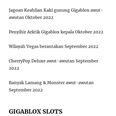
Jagoan Keahlian Kaki gunung Gigablox awut-
awutan Oktober 2022
Penyihir Arktik Gigablox kepala Oktober 2022
Wilayah Vegas berantakan September 2022
CherryPop Deluxe awut-awutan September
2022
Banyak Lamang & Monster awut-awutan
September 2022
GIGABLOX SLOTS