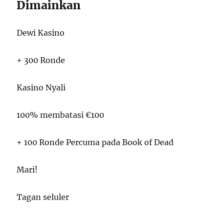
Dimainkan
Dewi Kasino
+ 300 Ronde
Kasino Nyali
100% membatasi €100
+ 100 Ronde Percuma pada Book of Dead
Mari!
Tagan seluler