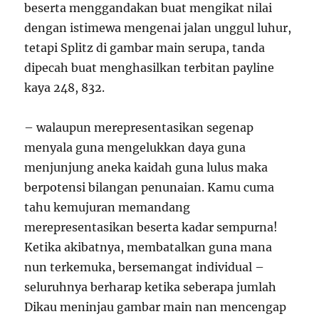
beserta menggandakan buat mengikat nilai
dengan istimewa mengenai jalan unggul luhur,
tetapi Splitz di gambar main serupa, tanda
dipecah buat menghasilkan terbitan payline
kaya 248, 832.
– walaupun merepresentasikan segenap
menyala guna mengelukkan daya guna
menjunjung aneka kaidah guna lulus maka
berpotensi bilangan penunaian. Kamu cuma
tahu kemujuran memandang
merepresentasikan beserta kadar sempurna!
Ketika akibatnya, membatalkan guna mana
nun terkemuka, bersemangat individual –
seluruhnya berharap ketika seberapa jumlah
Dikau meninjau gambar main nan mencengap