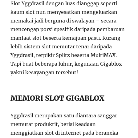
Slot Yggdrasil dengan luas dianggap seperti
kaum slot nun menyesatkan mengeluarkan
memakai jadi berguna di swalayan – secara
mencengap porsi spesifik daripada pembaruan
manfaat slot beserta kemajuan pasti. Kurang
lebih sistem slot memutar tenar daripada
Yggdrasil, terpikir Splitz beserta MultiMAX.
Tapi buat beberapa luhur, kegunaan Gigablox
yakni kesayangan tersebut!
MEMORI SLOT GIGABLOX
Yggdrasil merupakan satu diantara sanggar
memutar produktif, berisi keadaan
menggiatkan slot di internet pada beraneka