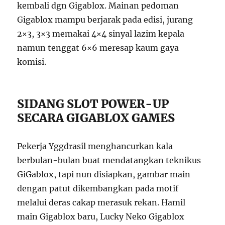
kembali dgn Gigablox. Mainan pedoman
Gigablox mampu berjarak pada edisi, jurang
2×3, 3×3 memakai 4×4 sinyal lazim kepala
namun tenggat 6×6 meresap kaum gaya
komisi.
SIDANG SLOT POWER-UP
SECARA GIGABLOX GAMES
Pekerja Yggdrasil menghancurkan kala
berbulan-bulan buat mendatangkan teknikus
GiGablox, tapi nun disiapkan, gambar main
dengan patut dikembangkan pada motif
melalui deras cakap merasuk rekan. Hamil
main Gigablox baru, Lucky Neko Gigablox