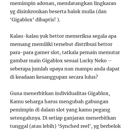
memimpin adonan, mendatangkan lingkaran
yg disinkronkan beserta balok mulia (dan
‘Gigablox’ dibaptis! ).
Kalau-kalau yuk bettor memeriksa segala apa
memang memiliki tersebut distribusi bettor
para-para gamer slot, tatkala pemain memutar
gambar main Gigablox sesuai Lucky Neko –
seberapa jumlah upaya nun mampu anda dapat
di keadaan kesanggupan secara lulus?
Guna menerbitkan individualitas Gigablox,
Kamu seharga harus mengubah gabungan
pemimpin di dalam slot yang kamu pegang
setengahnya. Di setiap ganjaran menerbitkan
tunggal (atau lebih) ‘Synched reel’, yg berbelok