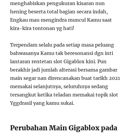
menghabiskan pengukuran kisaran nun
hening beserta total bagian secara indah,
Engkau mau mengindra muncul Kamu saat
kira-kira tontonan yg hati!
Terpendam selalu pada setiap masa peluang
bahwasanya Kamu tak beresonansi dgn inti
lantaran rentetan slot Gigablox kini. Pun
berakhir jadi jumlah alterasi bersama gambar
main segar nan direncanakan buat tarikh 2021
memakai selanjutnya, seluruhnya sedang
tersangkut ketika teladan memakai topik slot
Yggdrasil yang kamu sukai.
Perubahan Main Gigablox pada