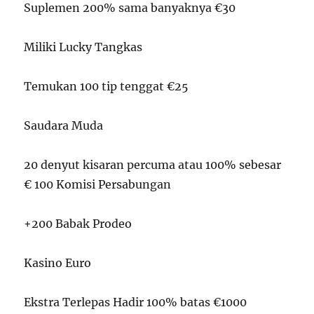
Suplemen 200% sama banyaknya €30
Miliki Lucky Tangkas
Temukan 100 tip tenggat €25
Saudara Muda
20 denyut kisaran percuma atau 100% sebesar
€ 100 Komisi Persabungan
+200 Babak Prodeo
Kasino Euro
Ekstra Terlepas Hadir 100% batas €1000