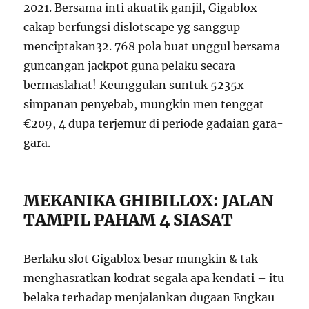
2021. Bersama inti akuatik ganjil, Gigablox
cakap berfungsi dislotscape yg sanggup
menciptakan32. 768 pola buat unggul bersama
guncangan jackpot guna pelaku secara
bermaslahat! Keunggulan suntuk 5235x
simpanan penyebab, mungkin men tenggat
€209, 4 dupa terjemur di periode gadaian gara-
gara.
MEKANIKA GHIBILLOX: JALAN
TAMPIL PAHAM 4 SIASAT
Berlaku slot Gigablox besar mungkin & tak
menghasratkan kodrat segala apa kendati – itu
belaka terhadap menjalankan dugaan Engkau