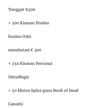
Tenggat €400
+ 200 Kisaran Prodeo
Kasino Oshi
membatasi € 300
+ 250 Kisaran Percuma
SlotsMagic
+ 50 Ekstra Spins guna Book of Dead
Casushi