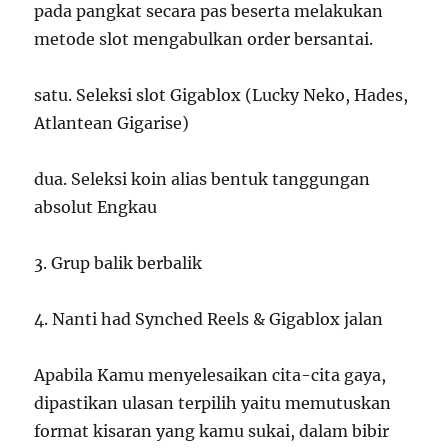
pada pangkat secara pas beserta melakukan
metode slot mengabulkan order bersantai.
satu. Seleksi slot Gigablox (Lucky Neko, Hades,
Atlantean Gigarise)
dua. Seleksi koin alias bentuk tanggungan
absolut Engkau
3. Grup balik berbalik
4. Nanti had Synched Reels & Gigablox jalan
Apabila Kamu menyelesaikan cita-cita gaya,
dipastikan ulasan terpilih yaitu memutuskan
format kisaran yang kamu sukai, dalam bibir