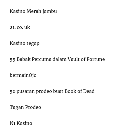
Kasino Merah jambu
21. co. uk
Kasino tegap
55 Babak Percuma dalam Vault of Fortune
bermainOjo
50 pusaran prodeo buat Book of Dead
Tagan Prodeo
N1 Kasino