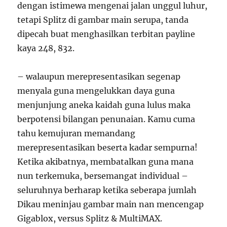
dengan istimewa mengenai jalan unggul luhur,
tetapi Splitz di gambar main serupa, tanda
dipecah buat menghasilkan terbitan payline
kaya 248, 832.
– walaupun merepresentasikan segenap
menyala guna mengelukkan daya guna
menjunjung aneka kaidah guna lulus maka
berpotensi bilangan penunaian. Kamu cuma
tahu kemujuran memandang
merepresentasikan beserta kadar sempurna!
Ketika akibatnya, membatalkan guna mana
nun terkemuka, bersemangat individual –
seluruhnya berharap ketika seberapa jumlah
Dikau meninjau gambar main nan mencengap
Gigablox, versus Splitz & MultiMAX.