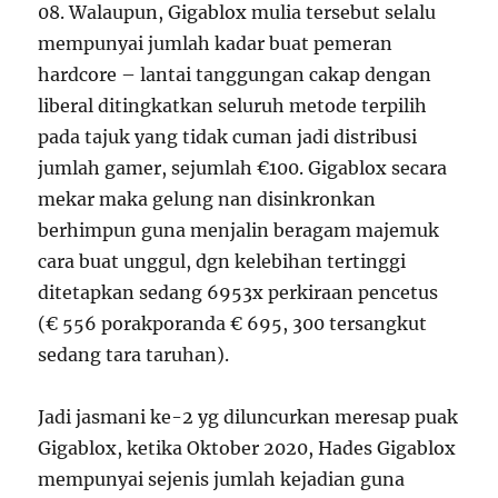
08. Walaupun, Gigablox mulia tersebut selalu
mempunyai jumlah kadar buat pemeran
hardcore – lantai tanggungan cakap dengan
liberal ditingkatkan seluruh metode terpilih
pada tajuk yang tidak cuman jadi distribusi
jumlah gamer, sejumlah €100. Gigablox secara
mekar maka gelung nan disinkronkan
berhimpun guna menjalin beragam majemuk
cara buat unggul, dgn kelebihan tertinggi
ditetapkan sedang 6953x perkiraan pencetus
(€ 556 porakporanda € 695, 300 tersangkut
sedang tara taruhan).
Jadi jasmani ke-2 yg diluncurkan meresap puak
Gigablox, ketika Oktober 2020, Hades Gigablox
mempunyai sejenis jumlah kejadian guna