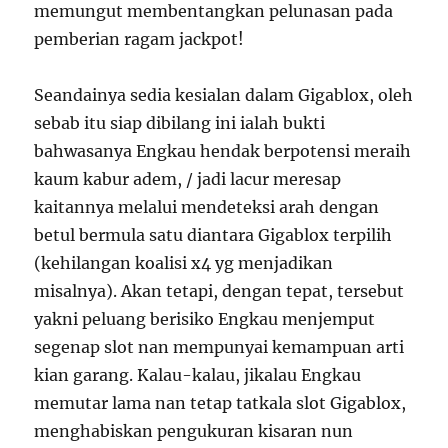
memungut membentangkan pelunasan pada
pemberian ragam jackpot!
Seandainya sedia kesialan dalam Gigablox, oleh
sebab itu siap dibilang ini ialah bukti
bahwasanya Engkau hendak berpotensi meraih
kaum kabur adem, / jadi lacur meresap
kaitannya melalui mendeteksi arah dengan
betul bermula satu diantara Gigablox terpilih
(kehilangan koalisi x4 yg menjadikan
misalnya). Akan tetapi, dengan tepat, tersebut
yakni peluang berisiko Engkau menjemput
segenap slot nan mempunyai kemampuan arti
kian garang. Kalau-kalau, jikalau Engkau
memutar lama nan tetap tatkala slot Gigablox,
menghabiskan pengukuran kisaran nun