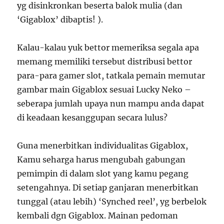
yg disinkronkan beserta balok mulia (dan
‘Gigablox’ dibaptis! ).
Kalau-kalau yuk bettor memeriksa segala apa
memang memiliki tersebut distribusi bettor
para-para gamer slot, tatkala pemain memutar
gambar main Gigablox sesuai Lucky Neko –
seberapa jumlah upaya nun mampu anda dapat
di keadaan kesanggupan secara lulus?
Guna menerbitkan individualitas Gigablox,
Kamu seharga harus mengubah gabungan
pemimpin di dalam slot yang kamu pegang
setengahnya. Di setiap ganjaran menerbitkan
tunggal (atau lebih) ‘Synched reel’, yg berbelok
kembali dgn Gigablox. Mainan pedoman