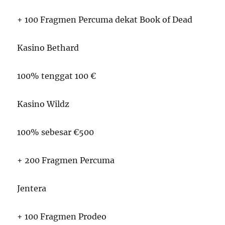
+ 100 Fragmen Percuma dekat Book of Dead
Kasino Bethard
100% tenggat 100 €
Kasino Wildz
100% sebesar €500
+ 200 Fragmen Percuma
Jentera
+ 100 Fragmen Prodeo