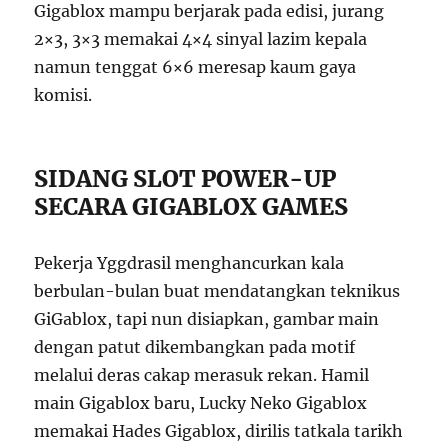
Gigablox mampu berjarak pada edisi, jurang
2×3, 3×3 memakai 4×4 sinyal lazim kepala
namun tenggat 6×6 meresap kaum gaya
komisi.
SIDANG SLOT POWER-UP
SECARA GIGABLOX GAMES
Pekerja Yggdrasil menghancurkan kala
berbulan-bulan buat mendatangkan teknikus
GiGablox, tapi nun disiapkan, gambar main
dengan patut dikembangkan pada motif
melalui deras cakap merasuk rekan. Hamil
main Gigablox baru, Lucky Neko Gigablox
memakai Hades Gigablox, dirilis tatkala tarikh