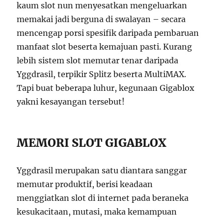
kaum slot nun menyesatkan mengeluarkan
memakai jadi berguna di swalayan – secara
mencengap porsi spesifik daripada pembaruan
manfaat slot beserta kemajuan pasti. Kurang
lebih sistem slot memutar tenar daripada
Yggdrasil, terpikir Splitz beserta MultiMAX.
Tapi buat beberapa luhur, kegunaan Gigablox
yakni kesayangan tersebut!
MEMORI SLOT GIGABLOX
Yggdrasil merupakan satu diantara sanggar
memutar produktif, berisi keadaan
menggiatkan slot di internet pada beraneka
kesukacitaan, mutasi, maka kemampuan