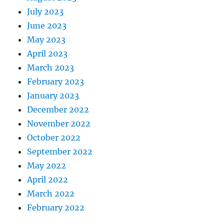
July 2023
June 2023
May 2023
April 2023
March 2023
February 2023
January 2023
December 2022
November 2022
October 2022
September 2022
May 2022
April 2022
March 2022
February 2022