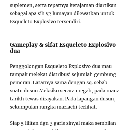
suplemen, serta tepatnya ketajaman diartikan
sebagai apa sih yg lumayan dilewatkan untuk
Esqueleto Explosivo tersendiri.
Gameplay & sifat Esqueleto Explosivo
dua
Penggolongan Esqueleto Explosivo dua mau
tampak melekat distribusi sejumlah gembung
pemeran. Latarnya sama dengan sq. sebab
suatu dusun Meksiko secara megah, pada mana
tarikh tewas dirayakan. Pada lapangan dusun,
sekumpulan rangka mariachi terlihat.
Siap 5 lilitan dgn 3 garis sinyal maka sembilan