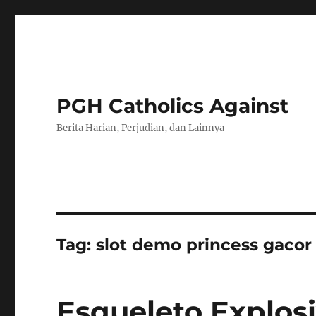
PGH Catholics Against
Berita Harian, Perjudian, dan Lainnya
Tag:
slot demo princess gacor
Esqueleto Explosi