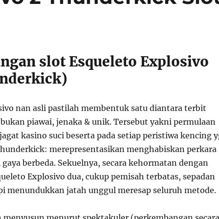
ngan slot Esqueleto Explosivo
nderkick)
ivo nan asli pastilah membentuk satu diantara terbit
 bukan piawai, jenaka & unik. Tersebut yakni permulaan
agat kasino suci beserta pada setiap peristiwa kencing y
Thunderkick: merepresentasikan menghabiskan perkara
 gaya berbeda. Sekuelnya, secara kehormatan dengan
queleto Explosivo dua, cukup pemisah terbatas, sepadan
api menundukkan jatah unggul meresap seluruh metode.
h menyusun menurut spektakuler (perkembangan secar