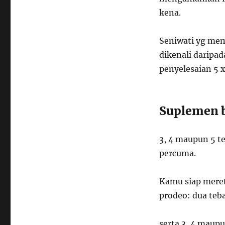
kena.
Seniwati yg mem
dikenali daripa
penyelesaian 5 
Suplemen 
3, 4 maupun 5 t
percuma.
Kamu siap meret
prodeo: dua te
serta 3, 4 maup