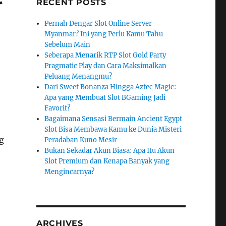
RECENT POSTS
Pernah Dengar Slot Online Server
Myanmar? Ini yang Perlu Kamu Tahu
Sebelum Main
Seberapa Menarik RTP Slot Gold Party
Pragmatic Play dan Cara Maksimalkan
Peluang Menangmu?
Dari Sweet Bonanza Hingga Aztec Magic:
Apa yang Membuat Slot BGaming Jadi
Favorit?
Bagaimana Sensasi Bermain Ancient Egypt
Slot Bisa Membawa Kamu ke Dunia Misteri
g
Peradaban Kuno Mesir
Bukan Sekadar Akun Biasa: Apa Itu Akun
Slot Premium dan Kenapa Banyak yang
Mengincarnya?
ARCHIVES
a