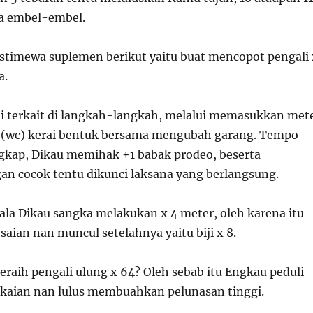
a embel-embel.
istimewa suplemen berikut yaitu buat mencopot pengali 
a.
 terkait di langkah-langkah, melalui memasukkan met
i (wc) kerai bentuk bersama mengubah garang. Tempo
kap, Dikau memihak +1 babak prodeo, beserta
n cocok tentu dikunci laksana yang berlangsung.
ala Dikau sangka melakukan x 4 meter, oleh karena itu
aian nan muncul setelahnya yaitu biji x 8.
aih pengali ulung x 64? Oleh sebab itu Engkau peduli
gkaian nan lulus membuahkan pelunasan tinggi.