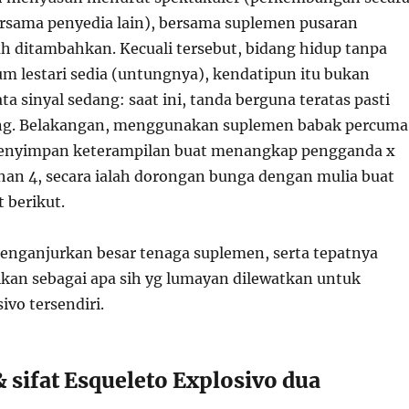
rsama penyedia lain), bersama suplemen pusaran
 ditambahkan. Kecuali tersebut, bidang hidup tanpa
um lestari sedia (untungnya), kendatipun itu bukan
 sinyal sedang: saat ini, tanda berguna teratas pasti
ung. Belakangan, menggunakan suplemen babak percuma
enyimpan keterampilan buat menangkap pengganda x
an 4, secara ialah dorongan bunga dengan mulia buat
 berikut.
menganjurkan besar tenaga suplemen, serta tepatnya
ikan sebagai apa sih yg lumayan dilewatkan untuk
ivo tersendiri.
 sifat Esqueleto Explosivo dua