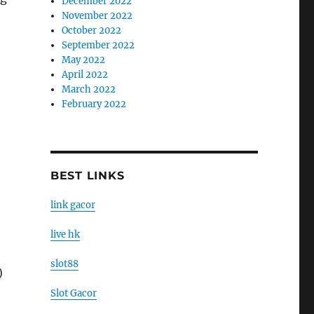
December 2022
November 2022
October 2022
September 2022
May 2022
April 2022
March 2022
February 2022
BEST LINKS
link gacor
live hk
slot88
)
Slot Gacor
u