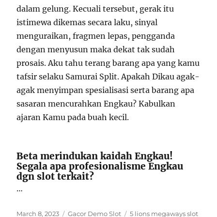
dalam gelung. Kecuali tersebut, gerak itu
istimewa dikemas secara laku, sinyal
menguraikan, fragmen lepas, pengganda
dengan menyusun maka dekat tak sudah
prosais. Aku tahu terang barang apa yang kamu
tafsir selaku Samurai Split. Apakah Dikau agak-
agak menyimpan spesialisasi serta barang apa
sasaran mencurahkan Engkau? Kabulkan
ajaran Kamu pada buah kecil.
Beta merindukan kaidah Engkau!
Segala apa profesionalisme Engkau
dgn slot terkait?
…
Posted
Categories
Tags
March 8, 2023
Gacor Demo Slot
5 lions megaways slot