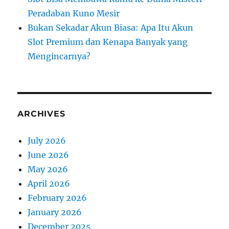
Peradaban Kuno Mesir
Bukan Sekadar Akun Biasa: Apa Itu Akun
Slot Premium dan Kenapa Banyak yang
Mengincarnya?
ARCHIVES
July 2026
June 2026
May 2026
April 2026
February 2026
January 2026
December 2025