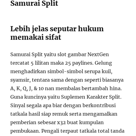
Samurai Split
Lebih jelas seputar hukum
memakai sifat
Samurai Split yaitu slot gambar NextGen
tercatat 5 lilitan maka 25 paylines. Gelung
menghadirkan simbol-simbol serupa kuil,
syamsir, tentara sama dengan seperti biasanya
A, K, Q, J, & 10 nan membalas bertambah hina.
Guna kuncinya yaitu Suplemen Karakter Split.
Sinyal segala apa biar dengan berkontribusi
tatkala hasil siap remuk serta mengamalkan
pemberian sebesar x32 buat kumpulan
pembukaan. Pengali terpaut tatkala total tanda