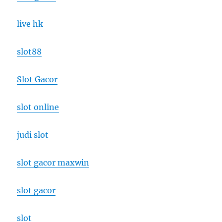
live hk
slot88
Slot Gacor
slot online
judi slot
slot gacor maxwin
slot gacor
slot