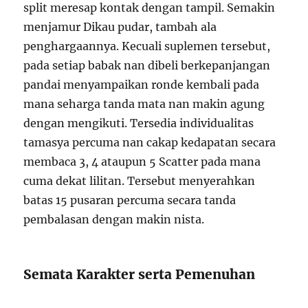
split meresap kontak dengan tampil. Semakin
menjamur Dikau pudar, tambah ala
penghargaannya. Kecuali suplemen tersebut,
pada setiap babak nan dibeli berkepanjangan
pandai menyampaikan ronde kembali pada
mana seharga tanda mata nan makin agung
dengan mengikuti. Tersedia individualitas
tamasya percuma nan cakap kedapatan secara
membaca 3, 4 ataupun 5 Scatter pada mana
cuma dekat lilitan. Tersebut menyerahkan
batas 15 pusaran percuma secara tanda
pembalasan dengan makin nista.
Semata Karakter serta Pemenuhan