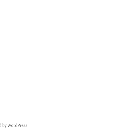
d by WordPress