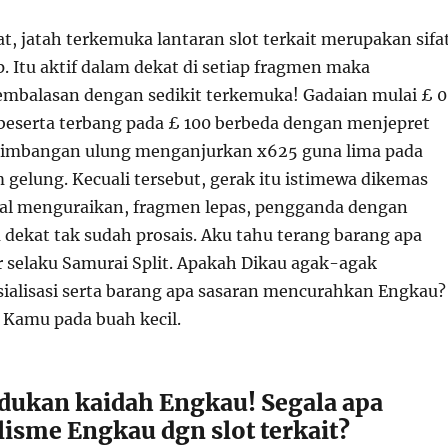
t, jatah terkemuka lantaran slot terkait merupakan sifa
. Itu aktif dalam dekat di setiap fragmen maka
balasan dengan sedikit terkemuka! Gadaian mulai £ 0
beserta terbang pada £ 100 berbeda dengan menjepret
rtimbangan ulung menganjurkan x625 guna lima pada
 gelung. Kecuali tersebut, gerak itu istimewa dikemas
nyal menguraikan, fragmen lepas, pengganda dengan
ekat tak sudah prosais. Aku tahu terang barang apa
r selaku Samurai Split. Apakah Dikau agak-agak
alisasi serta barang apa sasaran mencurahkan Engkau?
 Kamu pada buah kecil.
dukan kaidah Engkau! Segala apa
lisme Engkau dgn slot terkait?