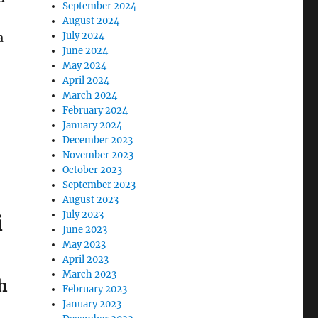
September 2024
August 2024
July 2024
a
June 2024
May 2024
April 2024
March 2024
February 2024
January 2024
December 2023
November 2023
October 2023
September 2023
August 2023
July 2023
i
June 2023
May 2023
April 2023
March 2023
h
February 2023
January 2023