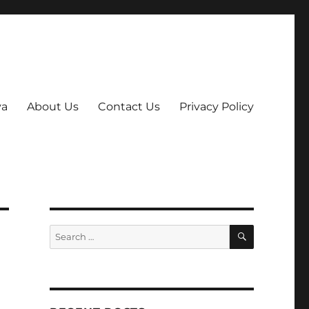
ya
About Us
Contact Us
Privacy Policy
SEARCH
Search
for: