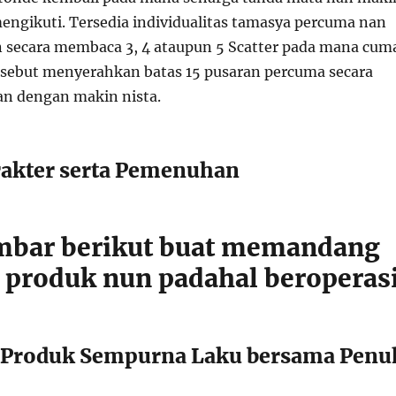
ngikuti. Tersedia individualitas tamasya percuma nan
 secara membaca 3, 4 ataupun 5 Scatter pada mana cum
Tersebut menyerahkan batas 15 pusaran percuma secara
n dengan makin nista.
akter serta Pemenuhan
mbar berikut buat memandang
u produk nun padahal beroperas
– Produk Sempurna Laku bersama Penu