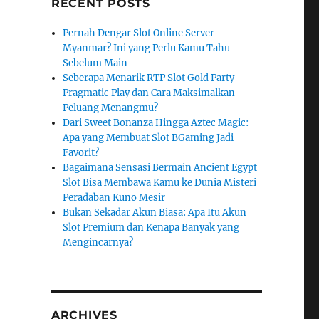
RECENT POSTS
Pernah Dengar Slot Online Server
Myanmar? Ini yang Perlu Kamu Tahu
Sebelum Main
Seberapa Menarik RTP Slot Gold Party
Pragmatic Play dan Cara Maksimalkan
Peluang Menangmu?
Dari Sweet Bonanza Hingga Aztec Magic:
Apa yang Membuat Slot BGaming Jadi
Favorit?
Bagaimana Sensasi Bermain Ancient Egypt
Slot Bisa Membawa Kamu ke Dunia Misteri
Peradaban Kuno Mesir
Bukan Sekadar Akun Biasa: Apa Itu Akun
Slot Premium dan Kenapa Banyak yang
Mengincarnya?
ARCHIVES