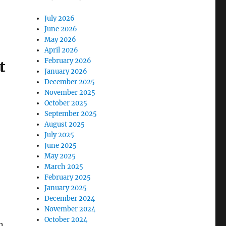
July 2026
June 2026
May 2026
April 2026
February 2026
t
January 2026
December 2025
November 2025
October 2025
September 2025
August 2025
July 2025
June 2025
May 2025
March 2025
February 2025
January 2025
December 2024
November 2024
October 2024
n