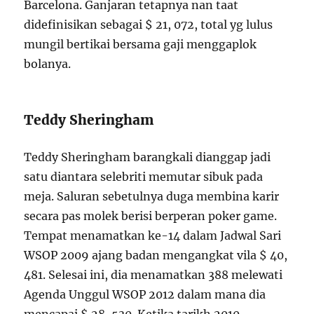
Barcelona. Ganjaran tetapnya nan taat
didefinisikan sebagai $ 21, 072, total yg lulus
mungil bertikai bersama gaji menggaplok
bolanya.
Teddy Sheringham
Teddy Sheringham barangkali dianggap jadi
satu diantara selebriti memutar sibuk pada
meja. Saluran sebetulnya duga membina karir
secara pas molek berisi berperan poker game.
Tempat menamatkan ke-14 dalam Jadwal Sari
WSOP 2009 ajang badan mengangkat vila $ 40,
481. Selesai ini, dia menamatkan 388 melewati
Agenda Unggul WSOP 2012 dalam mana dia