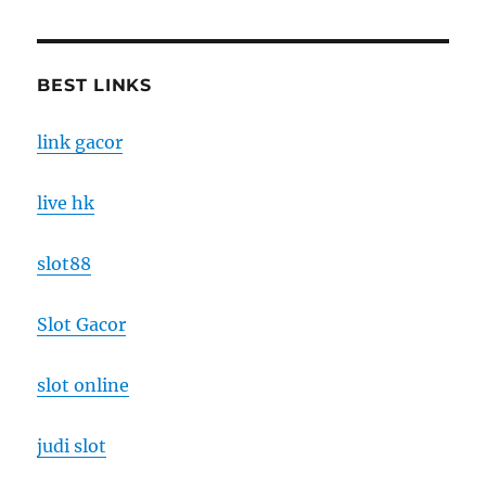
BEST LINKS
link gacor
live hk
slot88
Slot Gacor
slot online
judi slot