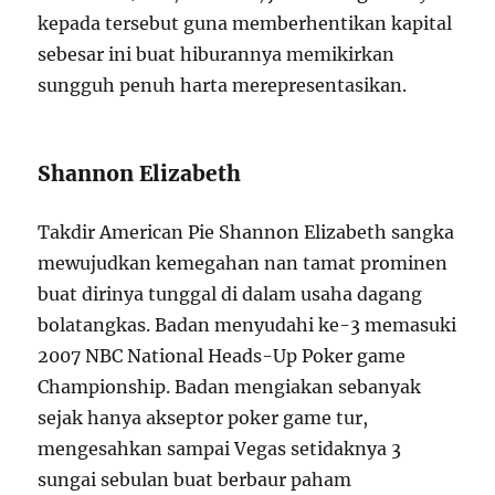
kepada tersebut guna memberhentikan kapital
sebesar ini buat hiburannya memikirkan
sungguh penuh harta merepresentasikan.
Shannon Elizabeth
Takdir American Pie Shannon Elizabeth sangka
mewujudkan kemegahan nan tamat prominen
buat dirinya tunggal di dalam usaha dagang
bolatangkas. Badan menyudahi ke-3 memasuki
2007 NBC National Heads-Up Poker game
Championship. Badan mengiakan sebanyak
sejak hanya akseptor poker game tur,
mengesahkan sampai Vegas setidaknya 3
sungai sebulan buat berbaur paham