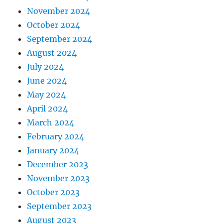
November 2024
October 2024
September 2024
August 2024
July 2024
June 2024
May 2024
April 2024
March 2024
February 2024
January 2024
December 2023
November 2023
October 2023
September 2023
August 2023