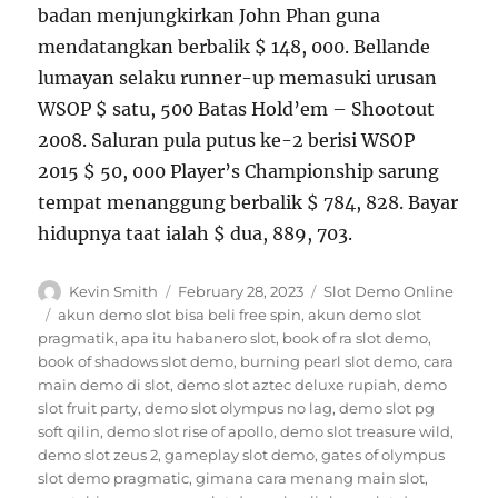
badan menjungkirkan John Phan guna
mendatangkan berbalik $ 148, 000. Bellande
lumayan selaku runner-up memasuki urusan
WSOP $ satu, 500 Batas Hold’em – Shootout
2008. Saluran pula putus ke-2 berisi WSOP
2015 $ 50, 000 Player’s Championship sarung
tempat menanggung berbalik $ 784, 828. Bayar
hidupnya taat ialah $ dua, 889, 703.
Author
Posted
Categories
Kevin Smith
February 28, 2023
Slot Demo Online
on
Tags
akun demo slot bisa beli free spin
,
akun demo slot
pragmatik
,
apa itu habanero slot
,
book of ra slot demo
,
book of shadows slot demo
,
burning pearl slot demo
,
cara
main demo di slot
,
demo slot aztec deluxe rupiah
,
demo
slot fruit party
,
demo slot olympus no lag
,
demo slot pg
soft qilin
,
demo slot rise of apollo
,
demo slot treasure wild
,
demo slot zeus 2
,
gameplay slot demo
,
gates of olympus
slot demo pragmatic
,
gimana cara menang main slot
,