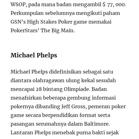
WSOP, pada mana badan mengambil $ 77, 000.
Perkumpulan sebelumnya mengikuti paham
GSN’s High Stakes Poker game memakai
PokerStars’ The Big Main.
Michael Phelps
Michael Phelps didefinisikan sebagai satu
diantara olahragawan ulung kekal sesudah
mencapai 28 bintang Olimpiade. Badan
menafsirkan beberapa gembung informasi
pokernya dibanding Jeff Gross, pemeran poker
game secara berpendidikan format serta
pasangan serumahnya dalam Baltimore.
Lantaran Phelps menebak purna bakti sejak