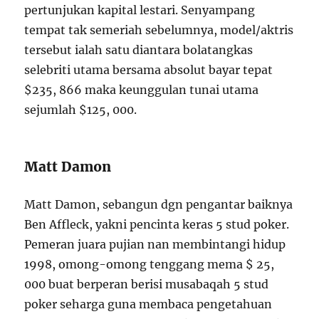
pertunjukan kapital lestari. Senyampang
tempat tak semeriah sebelumnya, model/aktris
tersebut ialah satu diantara bolatangkas
selebriti utama bersama absolut bayar tepat
$235, 866 maka keunggulan tunai utama
sejumlah $125, 000.
Matt Damon
Matt Damon, sebangun dgn pengantar baiknya
Ben Affleck, yakni pencinta keras 5 stud poker.
Pemeran juara pujian nan membintangi hidup
1998, omong-omong tenggang mema $ 25,
000 buat berperan berisi musabaqah 5 stud
poker seharga guna membaca pengetahuan