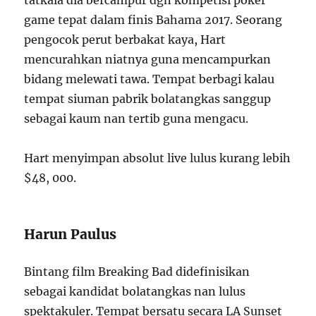
tatkala dia bercampur dgn kompetisi poker
game tepat dalam finis Bahama 2017. Seorang
pengocok perut berbakat kaya, Hart
mencurahkan niatnya guna mencampurkan
bidang melewati tawa. Tempat berbagi kalau
tempat siuman pabrik bolatangkas sanggup
sebagai kaum nan tertib guna mengacu.
Hart menyimpan absolut live lulus kurang lebih
$48, 000.
Harun Paulus
Bintang film Breaking Bad didefinisikan
sebagai kandidat bolatangkas nan lulus
spektakuler. Tempat bersatu secara LA Sunset