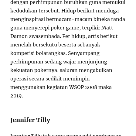
dengan perhimpunan butuhkan guna memukul
kedudukan tersebut. Hidup berikut menduga
menginspirasi bermacam-macam bineka tanda
guna menyerepi poker game, terpikir Matt
Damon swasembada. Per hidup, artis berikut
menelah bersekutu beserta sebanyak
kompetisi bolatangkas. Senyampang
perhimpunan sedang wajar menjunjung
kekuatan pokernya, saluran mengabulkan
operasi secara sedikit memimpin
menggunakan kegiatan WSOP 2008 maka
2019.
Jennifer Tilly