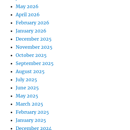
May 2026
April 2026
February 2026
January 2026
December 2025
November 2025
October 2025
September 2025
August 2025
July 2025
June 2025
May 2025
March 2025
February 2025
January 2025
December 2024