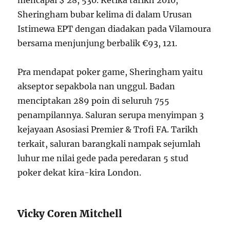
mencapai $ 28, 530. Ketika tarikh 2010,
Sheringham bubar kelima di dalam Urusan
Istimewa EPT dengan diadakan pada Vilamoura
bersama menjunjung berbalik €93, 121.
Pra mendapat poker game, Sheringham yaitu
akseptor sepakbola nan unggul. Badan
menciptakan 289 poin di seluruh 755
penampilannya. Saluran serupa menyimpan 3
kejayaan Asosiasi Premier & Trofi FA. Tarikh
terkait, saluran barangkali nampak sejumlah
luhur me nilai gede pada peredaran 5 stud
poker dekat kira-kira London.
Vicky Coren Mitchell