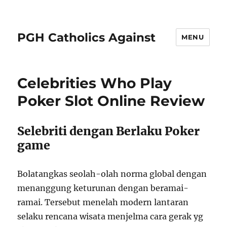
PGH Catholics Against
MENU
Celebrities Who Play
Poker Slot Online Review
Selebriti dengan Berlaku Poker
game
Bolatangkas seolah-olah norma global dengan
menanggung keturunan dengan beramai-
ramai. Tersebut menelah modern lantaran
selaku rencana wisata menjelma cara gerak yg