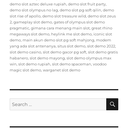
demo slot aztec deluxe rupiah
,
demo slot fruit party
,
demo slot olympus no lag
,
demo slot pg soft qilin
,
demo
slot rise of apollo
,
demo slot treasure wild
,
demo slot zeus
2
,
gameplay slot demo
,
gates of olympus slot demo
pragmatic
,
gimana cara menang main slot
,
great rhino
megaways slot demo
,
heylink me slot demo
,
iconic slot
demo
,
main akun demo slot pg soft mahjong
,
modem
yang ada slot antenanya
,
situs slot demo
,
slot demo 2022
,
slot demo casino
,
slot demo gacor pg soft
,
slot demo gratis
habanero
,
slot demo mayong
,
slot demo olympus max
win
,
slot demo rupiah
,
slot demo spaceman
,
voodoo
magic slot demo
,
warganet slot demo
SE
Search
for: