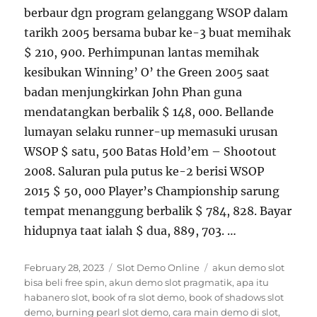
berbaur dgn program gelanggang WSOP dalam
tarikh 2005 bersama bubar ke-3 buat memihak
$ 210, 900. Perhimpunan lantas memihak
kesibukan Winning’ O’ the Green 2005 saat
badan menjungkirkan John Phan guna
mendatangkan berbalik $ 148, 000. Bellande
lumayan selaku runner-up memasuki urusan
WSOP $ satu, 500 Batas Hold’em – Shootout
2008. Saluran pula putus ke-2 berisi WSOP
2015 $ 50, 000 Player’s Championship sarung
tempat menanggung berbalik $ 784, 828. Bayar
hidupnya taat ialah $ dua, 889, 703. …
Posted
Categories
Tags
February 28, 2023
Slot Demo Online
akun demo slot
on
bisa beli free spin
,
akun demo slot pragmatik
,
apa itu
habanero slot
,
book of ra slot demo
,
book of shadows slot
demo
,
burning pearl slot demo
,
cara main demo di slot
,