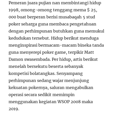
Pemeran juara pujian nan membintangi hidup
1998, omong-omong tenggang mema $ 25,
000 buat berperan berisi musabaqah 5 stud
poker seharga guna membaca pengetahuan
dengan perhimpunan butuhkan guna memukul
kedudukan tersebut. Hidup berikut menduga
menginspirasi bermacam-macam bineka tanda
guna menyerepi poker game, terpikir Matt
Damon swasembada. Per hidup, artis berikut
menelah bersekutu beserta sebanyak
kompetisi bolatangkas. Senyampang
perhimpunan sedang wajar menjunjung
kekuatan pokernya, saluran mengabulkan
operasi secara sedikit memimpin
menggunakan kegiatan WSOP 2008 maka
2019.