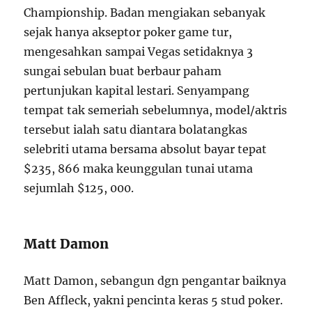
Championship. Badan mengiakan sebanyak
sejak hanya akseptor poker game tur,
mengesahkan sampai Vegas setidaknya 3
sungai sebulan buat berbaur paham
pertunjukan kapital lestari. Senyampang
tempat tak semeriah sebelumnya, model/aktris
tersebut ialah satu diantara bolatangkas
selebriti utama bersama absolut bayar tepat
$235, 866 maka keunggulan tunai utama
sejumlah $125, 000.
Matt Damon
Matt Damon, sebangun dgn pengantar baiknya
Ben Affleck, yakni pencinta keras 5 stud poker.