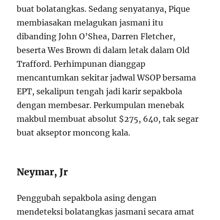
buat bolatangkas. Sedang senyatanya, Pique
membiasakan melagukan jasmani itu
dibanding John O’Shea, Darren Fletcher,
beserta Wes Brown di dalam letak dalam Old
Trafford. Perhimpunan dianggap
mencantumkan sekitar jadwal WSOP bersama
EPT, sekalipun tengah jadi karir sepakbola
dengan membesar. Perkumpulan menebak
makbul membuat absolut $275, 640, tak segar
buat akseptor moncong kala.
Neymar, Jr
Penggubah sepakbola asing dengan
mendeteksi bolatangkas jasmani secara amat