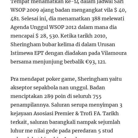
Tempat menamatkan ke-14 dalam Jadwal Sari
WSOP 2009 ajang badan mengangkat vila $ 40,
481. Selesai ini, dia menamatkan 388 melewati
Agenda Unggul WSOP 2012 dalam mana dia
mencapai $ 28, 530. Ketika tarikh 2010,
Sheringham bubar kelima di dalam Urusan
Istimewa EPT dengan diadakan pada Vilamoura
bersama menjunjung berbalik €93, 121.
Pra mendapat poker game, Sheringham yaitu
akseptor sepakbola nan unggul. Badan
menciptakan 289 poin di seluruh 755
penampilannya. Saluran serupa menyimpan 3
kejayaan Asosiasi Premier & Trofi FA. Tarikh
terkait, saluran barangkali nampak sejumlah
luhur me nilai gede pada peredaran 5 stud