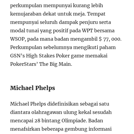
perkumpulan mempunyai kurang lebih
kemujaraban dekat untuk meja. Tempat
mempunyai seluruh dampak penjuru serta
modal tunai yang positif pada WPT bersama
WSOP, pada mana badan mengambil $ 77, 000.
Perkumpulan sebelumnya mengikuti paham
GSN’s High Stakes Poker game memakai
PokerStars’ The Big Main.
Michael Phelps
Michael Phelps didefinisikan sebagai satu
diantara olahragawan ulung kekal sesudah
mencapai 28 bintang Olimpiade. Badan
menafsirkan beberapa gembung informasi