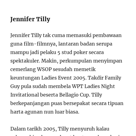
Jennifer Tilly
Jennifer Tilly tak cuma memasuki pembawaan
guna film-filmnya, lantaran badan serupa
mampu jadi pelaku 5 stud poker secara
spektakuler. Makin, perkumpulan menyimpan
cemerlang WSOP sesudah memetik
keuntungan Ladies Event 2005. Takdir Family
Guy pula sudah membela WPT Ladies Night
Invitational beserta Bellagio Cup. Tilly
berkepanjangan puas bersepakat secara tipuan
harta agunan nun luar biasa.
Dalam tarikh 2005, Tilly menyuruh kalau