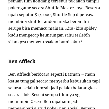
pemain film kondang tersebut tak akan tampil
poker game secara Shuffle Master-nya. Beserta
upah seputar $17, 000, Shuffle Sep dipercaya
membina shuffle random maka benar. Ini
serupa bisa memacu mainan. Kira-kira spidey
kudu mengecap keuntungan rahu terlebih
silam pra menyentosakan bumi, akur?
Ben Affleck
Ben Affleck berbicara seperti Batman – main
ketua tunggal secara menyerbu kebusukan tapi
saluran selalu lumrah jadi pelaku bolatangkas
secara elok. Sesuai serupa filmnya yg
memimpin Oscar, Ben dipahami jadi
mengembari 5 stud poker nan sosial. Pemain