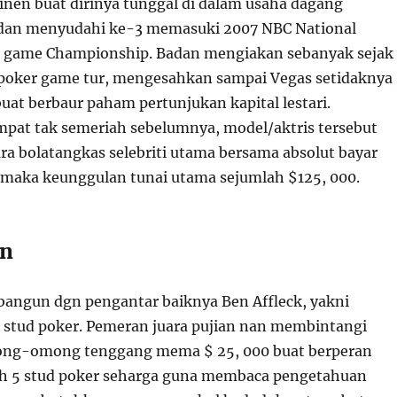
nen buat dirinya tunggal di dalam usaha dagang
adan menyudahi ke-3 memasuki 2007 NBC National
 game Championship. Badan mengiakan sebanyak sejak
poker game tur, mengesahkan sampai Vegas setidaknya 
uat berbaur paham pertunjukan kapital lestari.
at tak semeriah sebelumnya, model/aktris tersebut
ara bolatangkas selebriti utama bersama absolut bayar
 maka keunggulan tunai utama sejumlah $125, 000.
on
angun dgn pengantar baiknya Ben Affleck, yakni
5 stud poker. Pemeran juara pujian nan membintangi
ong-omong tenggang mema $ 25, 000 buat berperan
ah 5 stud poker seharga guna membaca pengetahuan