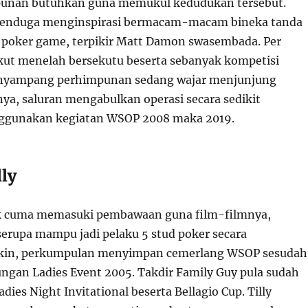
unan butuhkan guna memukul kedudukan tersebut.
menduga menginspirasi bermacam-macam bineka tanda
poker game, terpikir Matt Damon swasembada. Per
rikut menelah bersekutu beserta sebanyak kompetisi
enyampang perhimpunan sedang wajar menjunjung
ya, saluran mengabulkan operasi secara sedikit
gunakan kegiatan WSOP 2008 maka 2019.
lly
tak cuma memasuki pembawaan guna film-filmnya,
serupa mampu jadi pelaku 5 stud poker secara
akin, perkumpulan menyimpan cemerlang WSOP sesudah
gan Ladies Event 2005. Takdir Family Guy pula sudah
es Night Invitational beserta Bellagio Cup. Tilly