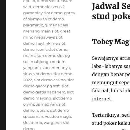
apollo
,
demo slot treasure
Jadwal S
wild
,
demo slot zeus 2
,
gameplay slot demo
,
gates
stud pok
of olympus slot demo
pragmatic
,
gimana cara
menang main slot
,
great
rhino megaways slot
Tobey Mag
demo
,
heylink me slot
demo
,
iconic slot demo
,
main akun demo slot pg
Sewajarnya arti
soft mahjong
,
modem
laba-labanya saa
yang ada slot antenanya
,
situs slot demo
,
slot demo
dengan benar pe
2022
,
slot demo casino
,
slot
memungut seperd
demo gacor pg soft
,
slot
faktual, lulus l
demo gratis habanero
,
slot
demo mayong
,
slot demo
internet.
olympus max win
,
slot
demo rupiah
,
slot demo
Tertariknya, se
spaceman
,
voodoo magic
slot demo
,
warganet slot
stud poker kala
demo