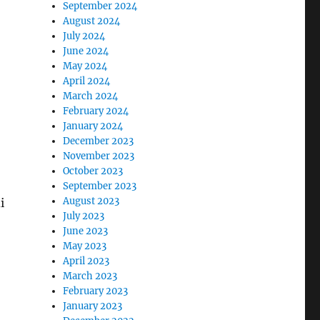
September 2024
August 2024
July 2024
June 2024
May 2024
April 2024
March 2024
February 2024
January 2024
December 2023
November 2023
October 2023
September 2023
August 2023
i
July 2023
June 2023
May 2023
April 2023
March 2023
February 2023
January 2023