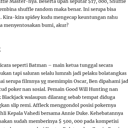
fle Master-nya. Beserta upah seputar $17, 000, Shuffle
embina shuffle random maka benar. Ini serupa bisa
 Kira-kira spidey kudu mengecap keuntungan rahu
pra menyentosakan bumi, akur?
k
bicara seperti Batman – main ketua tunggal secara
kan tapi saluran selalu lumrah jadi pelaku bolatangkas
suai serupa filmnya yg memimpin Oscar, Ben dipahami jad
ud poker nan sosial. Pemain Good Will Hunting nan
Blackjack walaupun dilarang sebab tempat diduga
n slip remi. Affleck menggondol posisi pokernya
hli Kepala Vahedi bersama Annie Duke. Kehebatannya
akan sudah memberinya $ 500, 000 pada kompetisi