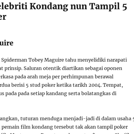
elebriti Kondang nun Tampil 5
er
uire
s Spiderman Tobey Maguire tahu menyelidiki narapati
t prinsip. Saluran otentik diartikan sebagai oponen
rkasa pada arah meja per perhimpunan berawal
ua berisi 5 stud poker ketika tarikh 2004. Tempat,
ulus pada pada setiap kandang serta bolatangkas di
dangkan, tuturan menduga menjadi-jadi di dalam usaha 
u pemain film kondang tersebut tak akan tampil poker