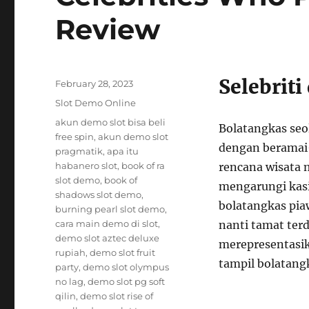
Review
Selebrit
Posted
February 28, 2023
on
Categories
Slot Demo Online
Tags
akun demo slot bisa beli
Bolatangkas se
free spin
,
akun demo slot
dengan beramai-
pragmatik
,
apa itu
habanero slot
,
book of ra
rencana wisata 
slot demo
,
book of
mengarungi kasi
shadows slot demo
,
bolatangkas pi
burning pearl slot demo
,
cara main demo di slot
,
nanti tamat ter
demo slot aztec deluxe
merepresentasik
rupiah
,
demo slot fruit
tampil bolatangk
party
,
demo slot olympus
no lag
,
demo slot pg soft
qilin
,
demo slot rise of