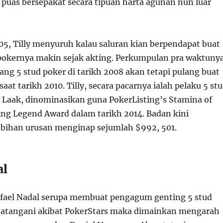
puas bersepakat secara tipuan harta agunan nun luar
05, Tilly menyuruh kalau saluran kian berpendapat buat
okernya makin sejak akting. Perkumpulan pra waktuny
ang 5 stud poker di tarikh 2008 akan tetapi pulang buat
at tarikh 2010. Tilly, secara pacarnya ialah pelaku 5 st
l Laak, dinominasikan guna PokerListing’s Stamina of
ing Legend Award dalam tarikh 2014. Badan kini
bihan urusan menginap sejumlah $992, 501.
al
Rafael Nadal serupa membuat pengagum genting 5 stud
ndatangani akibat PokerStars maka dimainkan mengarah