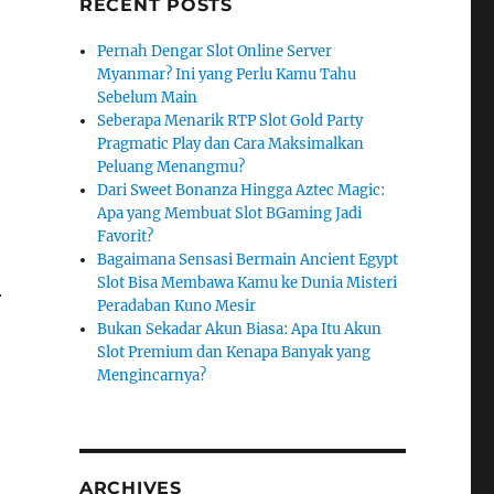
RECENT POSTS
Pernah Dengar Slot Online Server
Myanmar? Ini yang Perlu Kamu Tahu
Sebelum Main
Seberapa Menarik RTP Slot Gold Party
Pragmatic Play dan Cara Maksimalkan
Peluang Menangmu?
Dari Sweet Bonanza Hingga Aztec Magic:
Apa yang Membuat Slot BGaming Jadi
Favorit?
Bagaimana Sensasi Bermain Ancient Egypt
Slot Bisa Membawa Kamu ke Dunia Misteri
r
Peradaban Kuno Mesir
Bukan Sekadar Akun Biasa: Apa Itu Akun
Slot Premium dan Kenapa Banyak yang
Mengincarnya?
ARCHIVES