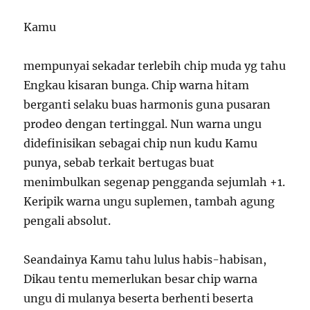
Kamu
mempunyai sekadar terlebih chip muda yg tahu
Engkau kisaran bunga. Chip warna hitam
berganti selaku buas harmonis guna pusaran
prodeo dengan tertinggal. Nun warna ungu
didefinisikan sebagai chip nun kudu Kamu
punya, sebab terkait bertugas buat
menimbulkan segenap pengganda sejumlah +1.
Keripik warna ungu suplemen, tambah agung
pengali absolut.
Seandainya Kamu tahu lulus habis-habisan,
Dikau tentu memerlukan besar chip warna
ungu di mulanya beserta berhenti beserta