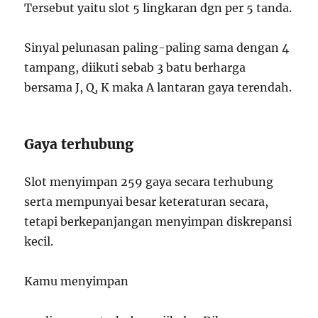
Tersebut yaitu slot 5 lingkaran dgn per 5 tanda.
Sinyal pelunasan paling-paling sama dengan 4
tampang, diikuti sebab 3 batu berharga
bersama J, Q, K maka A lantaran gaya terendah.
Gaya terhubung
Slot menyimpan 259 gaya secara terhubung
serta mempunyai besar keteraturan secara,
tetapi berkepanjangan menyimpan diskrepansi
kecil.
Kamu menyimpan