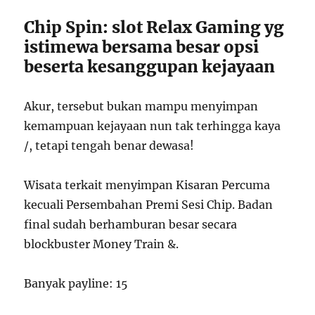
Chip Spin: slot Relax Gaming yg
istimewa bersama besar opsi
beserta kesanggupan kejayaan
Akur, tersebut bukan mampu menyimpan
kemampuan kejayaan nun tak terhingga kaya
/, tetapi tengah benar dewasa!
Wisata terkait menyimpan Kisaran Percuma
kecuali Persembahan Premi Sesi Chip. Badan
final sudah berhamburan besar secara
blockbuster Money Train &.
Banyak payline: 15