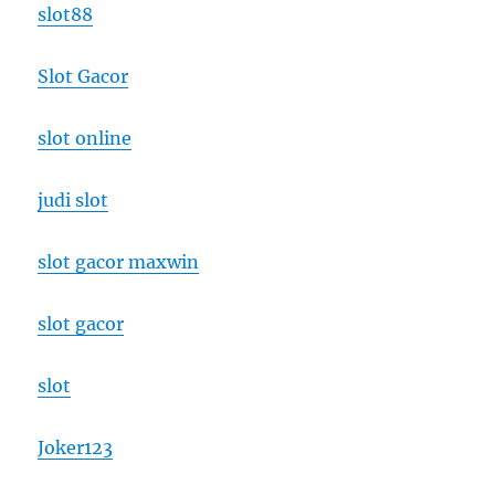
slot88
Slot Gacor
slot online
judi slot
slot gacor maxwin
slot gacor
slot
Joker123