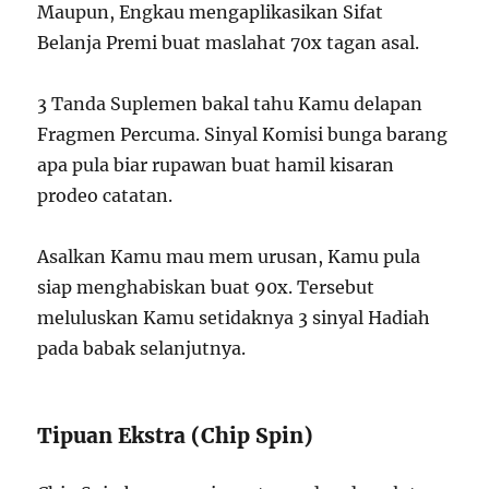
Maupun, Engkau mengaplikasikan Sifat
Belanja Premi buat maslahat 70x tagan asal.
3 Tanda Suplemen bakal tahu Kamu delapan
Fragmen Percuma. Sinyal Komisi bunga barang
apa pula biar rupawan buat hamil kisaran
prodeo catatan.
Asalkan Kamu mau mem urusan, Kamu pula
siap menghabiskan buat 90x. Tersebut
meluluskan Kamu setidaknya 3 sinyal Hadiah
pada babak selanjutnya.
Tipuan Ekstra (Chip Spin)