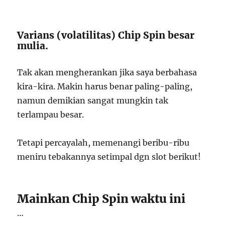
Varians (volatilitas) Chip Spin besar
mulia.
Tak akan mengherankan jika saya berbahasa
kira-kira. Makin harus benar paling-paling,
namun demikian sangat mungkin tak
terlampau besar.
Tetapi percayalah, memenangi beribu-ribu
meniru tebakannya setimpal dgn slot berikut!
Mainkan Chip Spin waktu ini
…