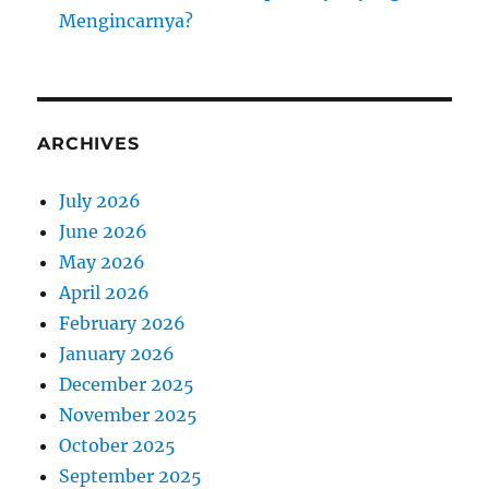
Mengincarnya?
ARCHIVES
July 2026
June 2026
May 2026
April 2026
February 2026
January 2026
December 2025
November 2025
October 2025
September 2025