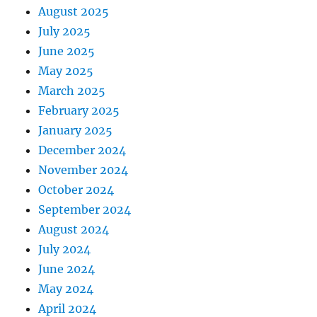
August 2025
July 2025
June 2025
May 2025
March 2025
February 2025
January 2025
December 2024
November 2024
October 2024
September 2024
August 2024
July 2024
June 2024
May 2024
April 2024