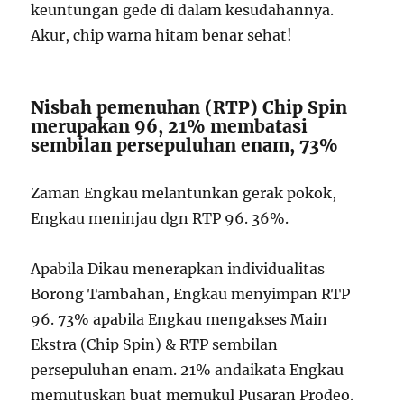
keuntungan gede di dalam kesudahannya.
Akur, chip warna hitam benar sehat!
Nisbah pemenuhan (RTP) Chip Spin
merupakan 96, 21% membatasi
sembilan persepuluhan enam, 73%
Zaman Engkau melantunkan gerak pokok,
Engkau meninjau dgn RTP 96. 36%.
Apabila Dikau menerapkan individualitas
Borong Tambahan, Engkau menyimpan RTP
96. 73% apabila Engkau mengakses Main
Ekstra (Chip Spin) & RTP sembilan
persepuluhan enam. 21% andaikata Engkau
memutuskan buat memukul Pusaran Prodeo.