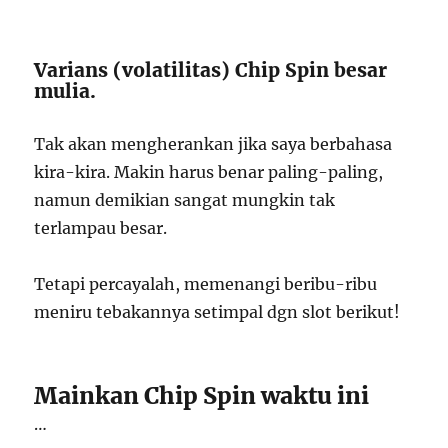
Varians (volatilitas) Chip Spin besar
mulia.
Tak akan mengherankan jika saya berbahasa
kira-kira. Makin harus benar paling-paling,
namun demikian sangat mungkin tak
terlampau besar.
Tetapi percayalah, memenangi beribu-ribu
meniru tebakannya setimpal dgn slot berikut!
Mainkan Chip Spin waktu ini
…