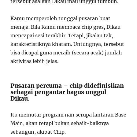
tersebut asalkan Dikau mau unggul tumbuh.
Kamu memperoleh tunggal pusaran buat
menaja. Bila Kamu membaca chip gres, Dikau
mencapai sesi terakhir. Tetapi, jikalau tak,
karakteristiknya khatam. Untungnya, tersebut
bisa dicapai guna meraih (secara acak) jumlah
aktivitas lebih jelas.
Pusaran percuma – chip didefinisikan
sebagai pengantar bagus unggul
Dikau.
Itu memutar program nan serupa lantaran Base
Main, akan tetapi bukan sebaik-baiknya
sebangun, akibat Chip.