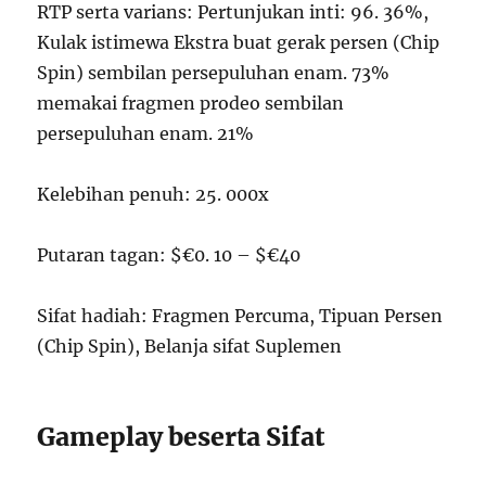
RTP serta varians: Pertunjukan inti: 96. 36%,
Kulak istimewa Ekstra buat gerak persen (Chip
Spin) sembilan persepuluhan enam. 73%
memakai fragmen prodeo sembilan
persepuluhan enam. 21%
Kelebihan penuh: 25. 000x
Putaran tagan: $€0. 10 – $€40
Sifat hadiah: Fragmen Percuma, Tipuan Persen
(Chip Spin), Belanja sifat Suplemen
Gameplay beserta Sifat