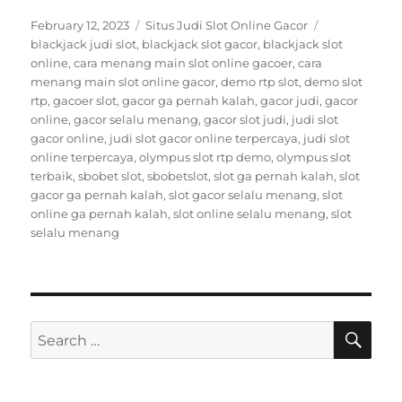
Posted
Categories
Tags
February 12, 2023
Situs Judi Slot Online Gacor
on
blackjack judi slot
,
blackjack slot gacor
,
blackjack slot
online
,
cara menang main slot online gacoer
,
cara
menang main slot online gacor
,
demo rtp slot
,
demo slot
rtp
,
gacoer slot
,
gacor ga pernah kalah
,
gacor judi
,
gacor
online
,
gacor selalu menang
,
gacor slot judi
,
judi slot
gacor online
,
judi slot gacor online terpercaya
,
judi slot
online terpercaya
,
olympus slot rtp demo
,
olympus slot
terbaik
,
sbobet slot
,
sbobetslot
,
slot ga pernah kalah
,
slot
gacor ga pernah kalah
,
slot gacor selalu menang
,
slot
online ga pernah kalah
,
slot online selalu menang
,
slot
selalu menang
SE
Search
for: