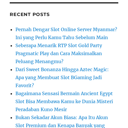
RECENT POSTS
Pernah Dengar Slot Online Server Myanmar?
Ini yang Perlu Kamu Tahu Sebelum Main
Seberapa Menarik RTP Slot Gold Party
Pragmatic Play dan Cara Maksimalkan
Peluang Menangmu?
Dari Sweet Bonanza Hingga Aztec Magic:
Apa yang Membuat Slot BGaming Jadi
Favorit?
Bagaimana Sensasi Bermain Ancient Egypt
Slot Bisa Membawa Kamu ke Dunia Misteri
Peradaban Kuno Mesir
Bukan Sekadar Akun Biasa: Apa Itu Akun
Slot Premium dan Kenapa Banyak yang