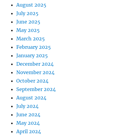
August 2025
July 2025
June 2025
May 2025
March 2025
February 2025
January 2025
December 2024
November 2024
October 2024
September 2024
August 2024
July 2024
June 2024
May 2024
April 2024