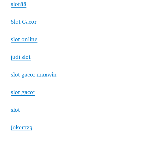
slot88
Slot Gacor
slot online
judi slot
slot gacor maxwin
slot gacor
slot
Joker123