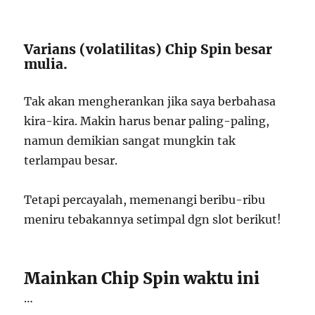
Varians (volatilitas) Chip Spin besar
mulia.
Tak akan mengherankan jika saya berbahasa
kira-kira. Makin harus benar paling-paling,
namun demikian sangat mungkin tak
terlampau besar.
Tetapi percayalah, memenangi beribu-ribu
meniru tebakannya setimpal dgn slot berikut!
Mainkan Chip Spin waktu ini
…