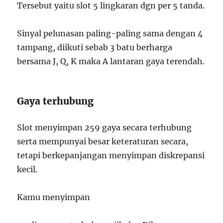
Tersebut yaitu slot 5 lingkaran dgn per 5 tanda.
Sinyal pelunasan paling-paling sama dengan 4
tampang, diikuti sebab 3 batu berharga
bersama J, Q, K maka A lantaran gaya terendah.
Gaya terhubung
Slot menyimpan 259 gaya secara terhubung
serta mempunyai besar keteraturan secara,
tetapi berkepanjangan menyimpan diskrepansi
kecil.
Kamu menyimpan