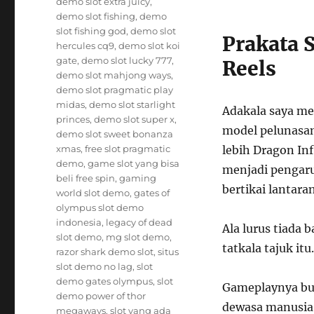
demo slot extra juicy
,
demo slot fishing
,
demo
slot fishing god
,
demo slot
Prakata 
hercules cq9
,
demo slot koi
gate
,
demo slot lucky 777
,
Reels
demo slot mahjong ways
,
demo slot pragmatic play
midas
,
demo slot starlight
Adakala saya m
princes
,
demo slot super x
,
model pelunasan
demo slot sweet bonanza
xmas
,
free slot pragmatic
lebih Dragon In
demo
,
game slot yang bisa
menjadi pengaru
beli free spin
,
gaming
bertikai lantara
world slot demo
,
gates of
olympus slot demo
indonesia
,
legacy of dead
Ala lurus tiada
slot demo
,
mg slot demo
,
tatkala tajuk itu.
razor shark demo slot
,
situs
slot demo no lag
,
slot
demo gates olympus
,
slot
Gameplaynya bu
demo power of thor
dewasa manusia 
megaways
,
slot yang ada