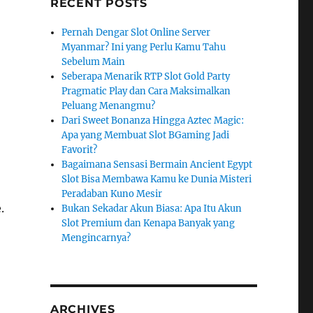
RECENT POSTS
Pernah Dengar Slot Online Server
Myanmar? Ini yang Perlu Kamu Tahu
Sebelum Main
Seberapa Menarik RTP Slot Gold Party
Pragmatic Play dan Cara Maksimalkan
Peluang Menangmu?
Dari Sweet Bonanza Hingga Aztec Magic:
Apa yang Membuat Slot BGaming Jadi
Favorit?
Bagaimana Sensasi Bermain Ancient Egypt
Slot Bisa Membawa Kamu ke Dunia Misteri
Peradaban Kuno Mesir
.
Bukan Sekadar Akun Biasa: Apa Itu Akun
Slot Premium dan Kenapa Banyak yang
Mengincarnya?
ARCHIVES