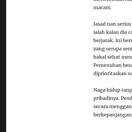
macam.
Jasad nan seriu
ialah kalau dia 
berjarak. Ini be
yang serupa sem
bakal sehat me
Pemenuhan besar
diprioritaskan 
Naga hidup tanp
pribadinya. Pem
secara menggant
berkepanjangan