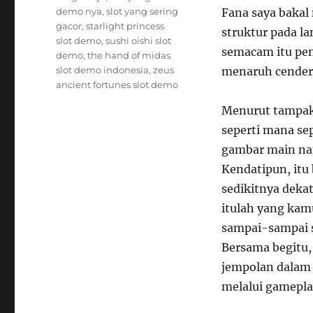
demo nya
,
slot yang sering
Fana saya bakal
gacor
,
starlight princess
struktur pada la
slot demo
,
sushi oishi slot
semacam itu pen
demo
,
the hand of midas
slot demo indonesia
,
zeus
menaruh cender
ancient fortunes slot demo
Menurut tampak,
seperti mana se
gambar main nan
Kendatipun, it
sedikitnya dekat
itulah yang kam
sampai-sampai s
Bersama begitu
jempolan dalam s
melalui gamepla