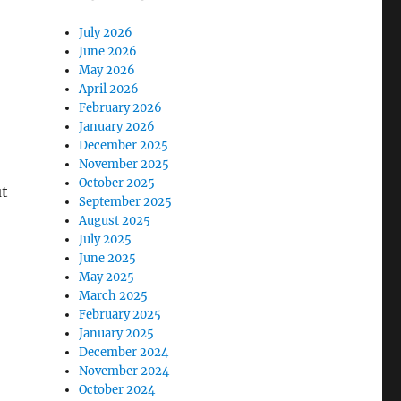
July 2026
June 2026
May 2026
April 2026
February 2026
January 2026
December 2025
November 2025
October 2025
ut
September 2025
August 2025
July 2025
June 2025
May 2025
March 2025
February 2025
January 2025
December 2024
November 2024
October 2024