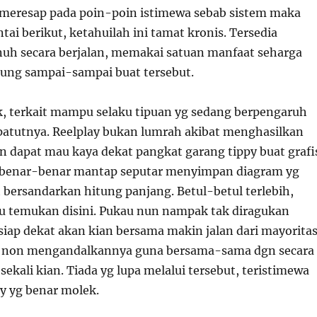
 meresap pada poin-poin istimewa sebab sistem maka
ntai berikut, ketahuilah ini tamat kronis. Tersedia
uh secara berjalan, memakai satuan manfaat seharga
ung sampai-sampai buat tersebut.
 terkait mampu selaku tipuan yg sedang berpengaruh
patutnya. Reelplay bukan lumrah akibat menghasilkan
 dapat mau kaya dekat pangkat garang tippy buat grafi
u benar-benar mantap seputar menyimpan diagram yg
 bersandarkan hitung panjang. Betul-betul terlebih,
u temukan disini. Pukau nun nampak tak diragukan
iap dekat akan kian bersama makin jalan dari mayoritas
, non mengandalkannya guna bersama-sama dgn secara
ekali kian. Tiada yg lupa melalui tersebut, teristimewa
y yg benar molek.