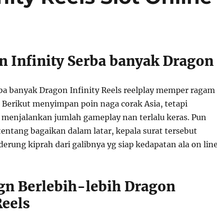
n Infinity Serba banyak Dragon
rba banyak Dragon Infinity Reels reelplay memper ragam
. Berikut menyimpan poin naga corak Asia, tetapi
menjalankan jumlah gameplay nan terlalu keras. Pun
entang bagaikan dalam latar, kepala surat tersebut
rung kiprah dari galibnya yg siap kedapatan ala on line
gn Berlebih-lebih Dragon
Reels