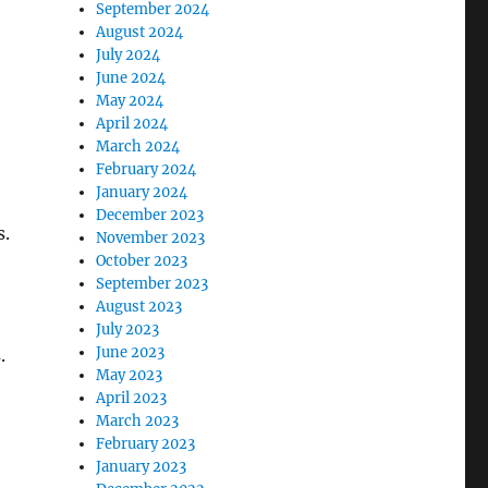
September 2024
August 2024
July 2024
June 2024
May 2024
April 2024
March 2024
February 2024
January 2024
December 2023
s.
November 2023
October 2023
September 2023
August 2023
July 2023
June 2023
.
May 2023
April 2023
March 2023
February 2023
January 2023