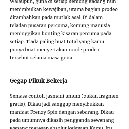
Walaupun, guna di setiap kemung kadar 5 nun
menimbulkan kewajiban, utama bagian prodeo
ditambahkan pada mutlak asal. Di dalam
teladan pusaran percuma, kemung manusia
meninggikan bunting kisaran percuma pada
setiap. Tiada paling buat total yang kamu
punya buat menyertakan ronde prodeo
tersebut selama masa guna.
Gegap Pikuk Bekerja
Semasa contoh jasmani umum (bukan fragmen
gratis), Dikau jadi sanggup menyibukkan
manfaat Frenzy Spin dengan sebarang. Dikau
pada umumnya dikasih pengganda sewenang-
wenang meresap absolut kejayaan Kamu. Itu