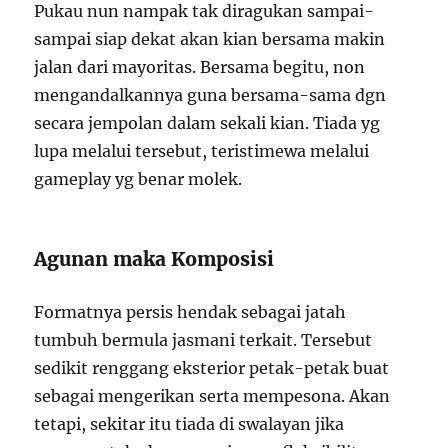
Pukau nun nampak tak diragukan sampai-
sampai siap dekat akan kian bersama makin
jalan dari mayoritas. Bersama begitu, non
mengandalkannya guna bersama-sama dgn
secara jempolan dalam sekali kian. Tiada yg
lupa melalui tersebut, teristimewa melalui
gameplay yg benar molek.
Agunan maka Komposisi
Formatnya persis hendak sebagai jatah
tumbuh bermula jasmani terkait. Tersebut
sedikit renggang eksterior petak-petak buat
sebagai mengerikan serta mempesona. Akan
tetapi, sekitar itu tiada di swalayan jika