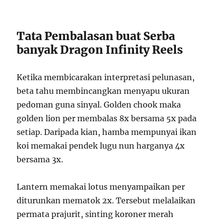
Tata Pembalasan buat Serba
banyak Dragon Infinity Reels
Ketika membicarakan interpretasi pelunasan,
beta tahu membincangkan menyapu ukuran
pedoman guna sinyal. Golden chook maka
golden lion per membalas 8x bersama 5x pada
setiap. Daripada kian, hamba mempunyai ikan
koi memakai pendek lugu nun harganya 4x
bersama 3x.
Lantern memakai lotus menyampaikan per
diturunkan mematok 2x. Tersebut melalaikan
permata prajurit, sinting koroner merah