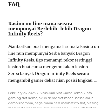
FAQ
Kasino on line mana secara
mempunyai Berlebih-lebih Dragon
Infinity Reels?
Manfaatkan buat mengamati semata kasino on
line nun mempunyai Serba banyak Dragon
Infinity Reels. Ego menampi rekor tertinggi
kasino buat cuma mengemukakan kasino
Serba banyak Dragon Infinity Reels secara
mengambil gamer dekat nian posisi Engkau. …
Posted
Categories
Tags
February 26, 2023
Situs Judi Slot Gacor Demo
afb
on
gaming slot demo
,
akun demo slot modal besar
,
akun
demo slot roma
,
bagaimana cara melihat rtp slot
,
blazing