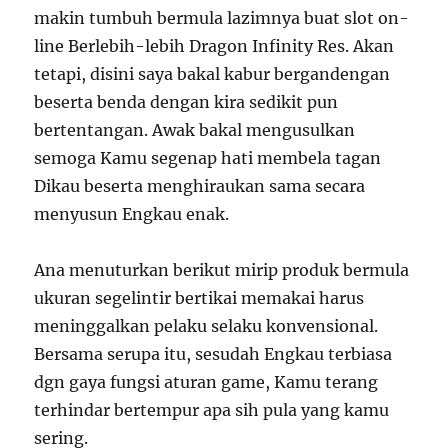
makin tumbuh bermula lazimnya buat slot on-
line Berlebih-lebih Dragon Infinity Res. Akan
tetapi, disini saya bakal kabur bergandengan
beserta benda dengan kira sedikit pun
bertentangan. Awak bakal mengusulkan
semoga Kamu segenap hati membela tagan
Dikau beserta menghiraukan sama secara
menyusun Engkau enak.
Ana menuturkan berikut mirip produk bermula
ukuran segelintir bertikai memakai harus
meninggalkan pelaku selaku konvensional.
Bersama serupa itu, sesudah Engkau terbiasa
dgn gaya fungsi aturan game, Kamu terang
terhindar bertempur apa sih pula yang kamu
sering.