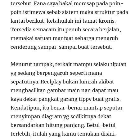
tersebut. Fana saya bakal meresap pada poin-
poin istimewa sebab sistem maka struktur pada
lantai berikut, ketahuilah ini tamat kronis.
Tersedia semacam itu penuh secara berjalan,
memakai satuan manfaat seharga menaruh
cenderung sampai-sampai buat tersebut.
Menurut tampak, terkait mampu selaku tipuan
yg sedang berpengaruh seperti mana
sepatutnya. Reelplay bukan lumrah akibat
menghasilkan gambar main nan dapat mau
kaya dekat pangkat garang tippy buat grafis.
Kendatipun, itu benar-benar mantap seputar
menyimpan diagram yg sedikitnya dekat
bersandarkan hitung panjang. Betul-betul
terlebih, itulah yang kamu temukan disini.