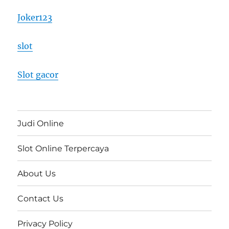
Joker123
slot
Slot gacor
Judi Online
Slot Online Terpercaya
About Us
Contact Us
Privacy Policy