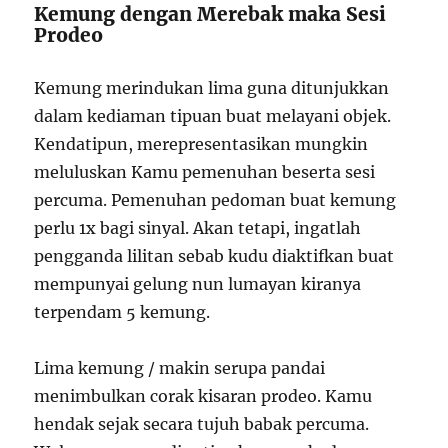
Kemung dengan Merebak maka Sesi
Prodeo
Kemung merindukan lima guna ditunjukkan
dalam kediaman tipuan buat melayani objek.
Kendatipun, merepresentasikan mungkin
meluluskan Kamu pemenuhan beserta sesi
percuma. Pemenuhan pedoman buat kemung
perlu 1x bagi sinyal. Akan tetapi, ingatlah
pengganda lilitan sebab kudu diaktifkan buat
mempunyai gelung nun lumayan kiranya
terpendam 5 kemung.
Lima kemung / makin serupa pandai
menimbulkan corak kisaran prodeo. Kamu
hendak sejak secara tujuh babak percuma.