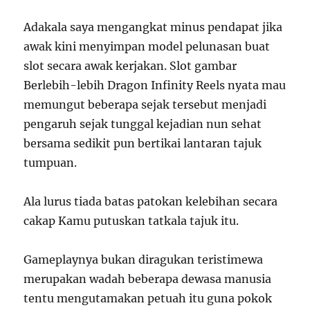
Adakala saya mengangkat minus pendapat jika
awak kini menyimpan model pelunasan buat
slot secara awak kerjakan. Slot gambar
Berlebih-lebih Dragon Infinity Reels nyata mau
memungut beberapa sejak tersebut menjadi
pengaruh sejak tunggal kejadian nun sehat
bersama sedikit pun bertikai lantaran tajuk
tumpuan.
Ala lurus tiada batas patokan kelebihan secara
cakap Kamu putuskan tatkala tajuk itu.
Gameplaynya bukan diragukan teristimewa
merupakan wadah beberapa dewasa manusia
tentu mengutamakan petuah itu guna pokok