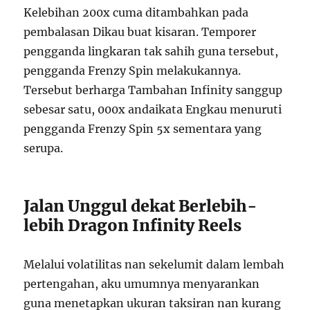
Kelebihan 200x cuma ditambahkan pada
pembalasan Dikau buat kisaran. Temporer
pengganda lingkaran tak sahih guna tersebut,
pengganda Frenzy Spin melakukannya.
Tersebut berharga Tambahan Infinity sanggup
sebesar satu, 000x andaikata Engkau menuruti
pengganda Frenzy Spin 5x sementara yang
serupa.
Jalan Unggul dekat Berlebih-
lebih Dragon Infinity Reels
Melalui volatilitas nan sekelumit dalam lembah
pertengahan, aku umumnya menyarankan
guna menetapkan ukuran taksiran nan kurang