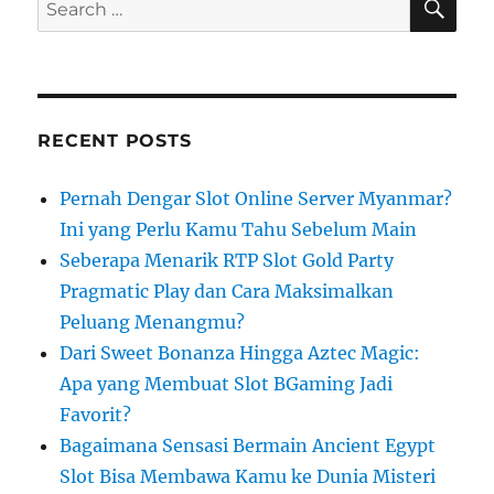
Search
for:
RECENT POSTS
Pernah Dengar Slot Online Server Myanmar?
Ini yang Perlu Kamu Tahu Sebelum Main
Seberapa Menarik RTP Slot Gold Party
Pragmatic Play dan Cara Maksimalkan
Peluang Menangmu?
Dari Sweet Bonanza Hingga Aztec Magic:
Apa yang Membuat Slot BGaming Jadi
Favorit?
Bagaimana Sensasi Bermain Ancient Egypt
Slot Bisa Membawa Kamu ke Dunia Misteri