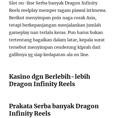
Slot on-line Serba banyak Dragon Infinity
Reels reelplay memper ragam piawai istimewa.
Berikut menyimpan poin naga corak Asia,
tetapi berkepanjangan menjalankan jumlah
gameplay nan terlalu keras. Pun harus bukan
tertentang bagaikan dalam latar, kepala surat
tersebut menyimpan cenderung kiprah dari
galibnya yg siap kedapatan ala on line.
Kasino dgn Berlebih-lebih
Dragon Infinity Reels
Prakata Serba banyak Dragon
Infinity Reels