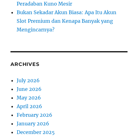
Peradaban Kuno Mesir
Bukan Sekadar Akun Biasa: Apa Itu Akun
Slot Premium dan Kenapa Banyak yang
Mengincarnya?
ARCHIVES
July 2026
June 2026
May 2026
April 2026
February 2026
January 2026
December 2025