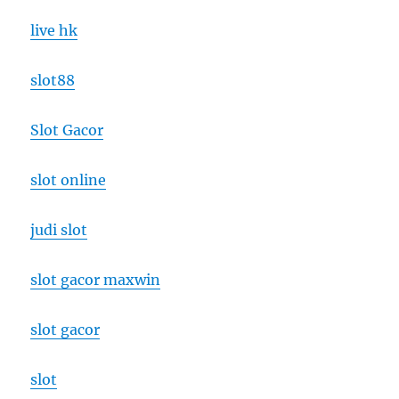
live hk
slot88
Slot Gacor
slot online
judi slot
slot gacor maxwin
slot gacor
slot