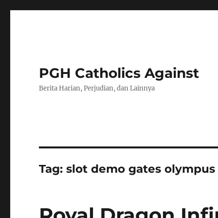
PGH Catholics Against
Berita Harian, Perjudian, dan Lainnya
Tag:
slot demo gates olympus
Royal Dragon Infi