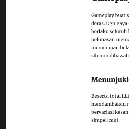
Gameplay buat s
deras. Dgn gaya 
berlaku seluruh 
pelunasan memak
menyimpan belak
sih nun dibawah 
Menunjukk
Beserta total li
mendambakan me
bervariasi kesa
simpel[cak].