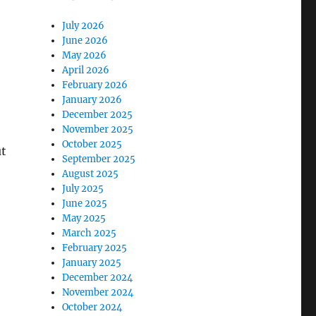
July 2026
June 2026
May 2026
April 2026
February 2026
January 2026
December 2025
November 2025
October 2025
ut
September 2025
August 2025
July 2025
June 2025
May 2025
March 2025
February 2025
January 2025
December 2024
November 2024
October 2024