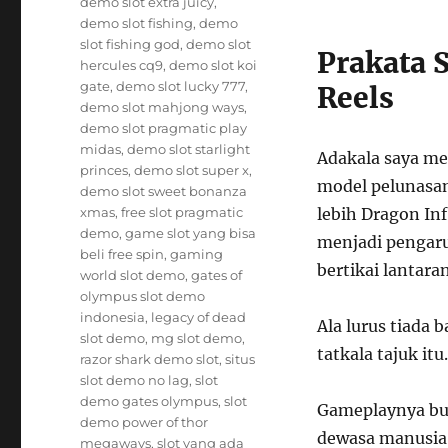
demo slot extra juicy
,
demo slot fishing
,
demo
slot fishing god
,
demo slot
Prakata 
hercules cq9
,
demo slot koi
gate
,
demo slot lucky 777
,
Reels
demo slot mahjong ways
,
demo slot pragmatic play
midas
,
demo slot starlight
Adakala saya m
princes
,
demo slot super x
,
model pelunasan
demo slot sweet bonanza
xmas
,
free slot pragmatic
lebih Dragon In
demo
,
game slot yang bisa
menjadi pengaru
beli free spin
,
gaming
bertikai lantara
world slot demo
,
gates of
olympus slot demo
indonesia
,
legacy of dead
Ala lurus tiada
slot demo
,
mg slot demo
,
tatkala tajuk itu.
razor shark demo slot
,
situs
slot demo no lag
,
slot
demo gates olympus
,
slot
Gameplaynya bu
demo power of thor
dewasa manusia 
megaways
,
slot yang ada