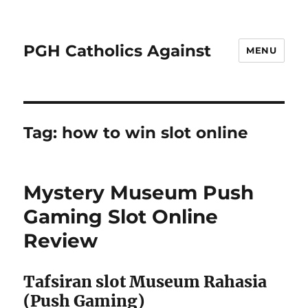
PGH Catholics Against
MENU
Tag:
how to win slot online
Mystery Museum Push
Gaming Slot Online
Review
Tafsiran slot Museum Rahasia
(Push Gaming)