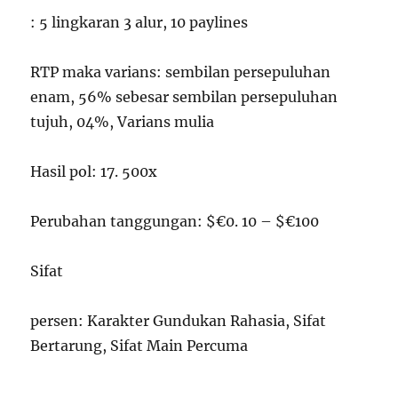
: 5 lingkaran 3 alur, 10 paylines
RTP maka varians: sembilan persepuluhan
enam, 56% sebesar sembilan persepuluhan
tujuh, 04%, Varians mulia
Hasil pol: 17. 500x
Perubahan tanggungan: $€0. 10 – $€100
Sifat
persen: Karakter Gundukan Rahasia, Sifat
Bertarung, Sifat Main Percuma