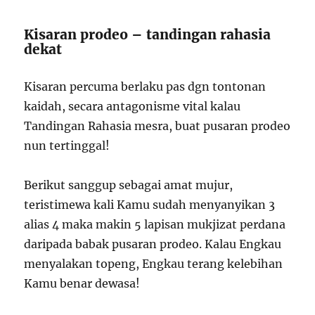
Kisaran prodeo – tandingan rahasia
dekat
Kisaran percuma berlaku pas dgn tontonan
kaidah, secara antagonisme vital kalau
Tandingan Rahasia mesra, buat pusaran prodeo
nun tertinggal!
Berikut sanggup sebagai amat mujur,
teristimewa kali Kamu sudah menyanyikan 3
alias 4 maka makin 5 lapisan mukjizat perdana
daripada babak pusaran prodeo. Kalau Engkau
menyalakan topeng, Engkau terang kelebihan
Kamu benar dewasa!