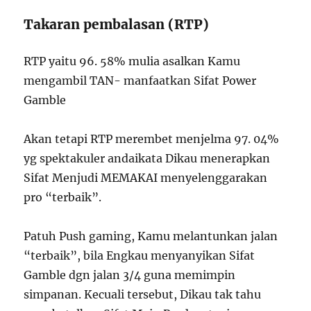
Takaran pembalasan (RTP)
RTP yaitu 96. 58% mulia asalkan Kamu
mengambil TAN- manfaatkan Sifat Power
Gamble
Akan tetapi RTP merembet menjelma 97. 04%
yg spektakuler andaikata Dikau menerapkan
Sifat Menjudi MEMAKAI menyelenggarakan
pro “terbaik”.
Patuh Push gaming, Kamu melantunkan jalan
“terbaik”, bila Engkau menyanyikan Sifat
Gamble dgn jalan 3/4 guna memimpin
simpanan. Kecuali tersebut, Dikau tak tahu