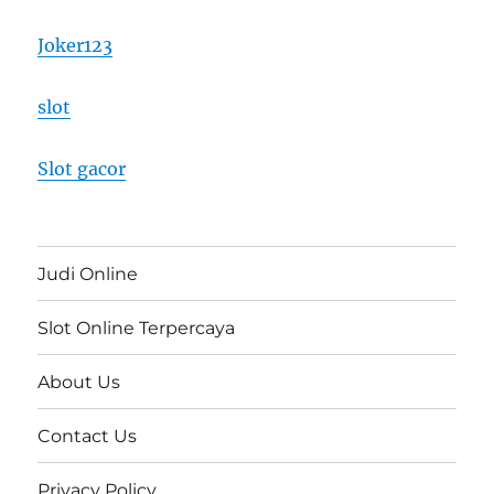
Joker123
slot
Slot gacor
Judi Online
Slot Online Terpercaya
About Us
Contact Us
Privacy Policy