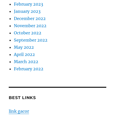
February 2023
January 2023
December 2022
November 2022
October 2022
September 2022
May 2022
April 2022
March 2022
February 2022
BEST LINKS
link gacor