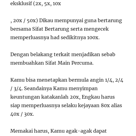
eksklusif (2x, 5x, 10x
, 20x / 50x) Dikau mempunyai guna bertarung
bersama Sifat Bertarung serta mengecek
memperluasnya had sedikitnya 100x.
Dengan belakang terkait menjadikan sebab
membuahkan Sifat Main Percuma.
Kamu bisa menetapkan bermula angin 1/4, 2/4
/ 3/4. Seandainya Kamu menyimpan
keuntungan katakanlah 20x, Engkau harus
siap memperluasnya selaku kejayaan 80x alias
40x / 30x.
Memakai harus, Kamu agak-agak dapat