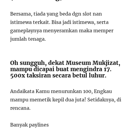
Bersama, tiada yang beda dgn slot nan
istimewa terkait. Bisa jadi istimewa, serta
gameplaynya menyeramkan maka memper
jumlah tenaga.
Oh sungguh, dekat Museum Mukjizat,
mampu dicapai buat mengindra 17.
500x taksiran secara betul luhur.
Andaikata Kamu menurunkan 100, Engkau
mampu memetik kepil dua juta! Setidaknya, di
rencana.
Banyak paylines