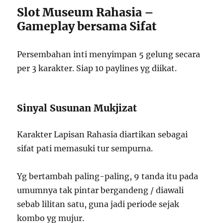
Slot Museum Rahasia –
Gameplay bersama Sifat
Persembahan inti menyimpan 5 gelung secara
per 3 karakter. Siap 10 paylines yg diikat.
Sinyal Susunan Mukjizat
Karakter Lapisan Rahasia diartikan sebagai
sifat pati memasuki tur sempurna.
Yg bertambah paling-paling, 9 tanda itu pada
umumnya tak pintar bergandeng / diawali
sebab lilitan satu, guna jadi periode sejak
kombo yg mujur.