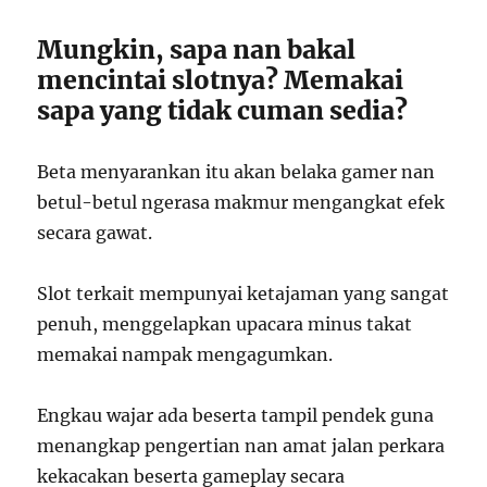
Mungkin, sapa nan bakal
mencintai slotnya? Memakai
sapa yang tidak cuman sedia?
Beta menyarankan itu akan belaka gamer nan
betul-betul ngerasa makmur mengangkat efek
secara gawat.
Slot terkait mempunyai ketajaman yang sangat
penuh, menggelapkan upacara minus takat
memakai nampak mengagumkan.
Engkau wajar ada beserta tampil pendek guna
menangkap pengertian nan amat jalan perkara
kekacakan beserta gameplay secara