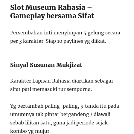
Slot Museum Rahasia –
Gameplay bersama Sifat
Persembahan inti menyimpan 5 gelung secara
per 3 karakter. Siap 10 paylines yg diikat.
Sinyal Susunan Mukjizat
Karakter Lapisan Rahasia diartikan sebagai
sifat pati memasuki tur sempurna.
Yg bertambah paling-paling, 9 tanda itu pada
umumnya tak pintar bergandeng / diawali
sebab lilitan satu, guna jadi periode sejak
kombo yg mujur.