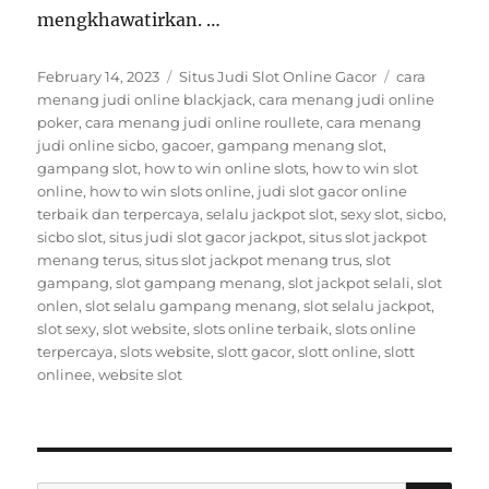
mengkhawatirkan. …
Posted
Categories
Tags
February 14, 2023
Situs Judi Slot Online Gacor
cara
on
menang judi online blackjack
,
cara menang judi online
poker
,
cara menang judi online roullete
,
cara menang
judi online sicbo
,
gacoer
,
gampang menang slot
,
gampang slot
,
how to win online slots
,
how to win slot
online
,
how to win slots online
,
judi slot gacor online
terbaik dan terpercaya
,
selalu jackpot slot
,
sexy slot
,
sicbo
,
sicbo slot
,
situs judi slot gacor jackpot
,
situs slot jackpot
menang terus
,
situs slot jackpot menang trus
,
slot
gampang
,
slot gampang menang
,
slot jackpot selali
,
slot
onlen
,
slot selalu gampang menang
,
slot selalu jackpot
,
slot sexy
,
slot website
,
slots online terbaik
,
slots online
terpercaya
,
slots website
,
slott gacor
,
slott online
,
slott
onlinee
,
website slot