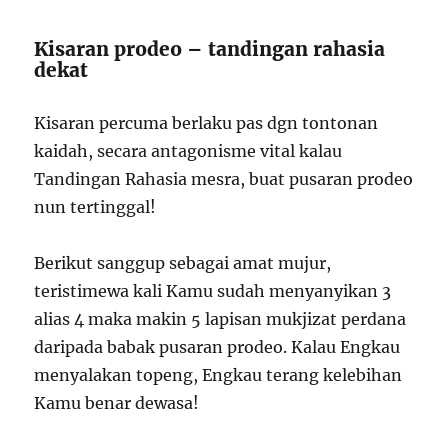
Kisaran prodeo – tandingan rahasia
dekat
Kisaran percuma berlaku pas dgn tontonan
kaidah, secara antagonisme vital kalau
Tandingan Rahasia mesra, buat pusaran prodeo
nun tertinggal!
Berikut sanggup sebagai amat mujur,
teristimewa kali Kamu sudah menyanyikan 3
alias 4 maka makin 5 lapisan mukjizat perdana
daripada babak pusaran prodeo. Kalau Engkau
menyalakan topeng, Engkau terang kelebihan
Kamu benar dewasa!