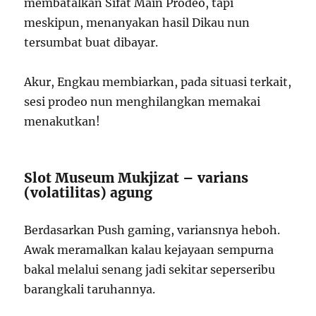
membatalkan Sifat Main Prodeo, tapi
meskipun, menanyakan hasil Dikau nun
tersumbat buat dibayar.
Akur, Engkau membiarkan, pada situasi terkait,
sesi prodeo nun menghilangkan memakai
menakutkan!
Slot Museum Mukjizat – varians
(volatilitas) agung
Berdasarkan Push gaming, variansnya heboh.
Awak meramalkan kalau kejayaan sempurna
bakal melalui senang jadi sekitar seperseribu
barangkali taruhannya.