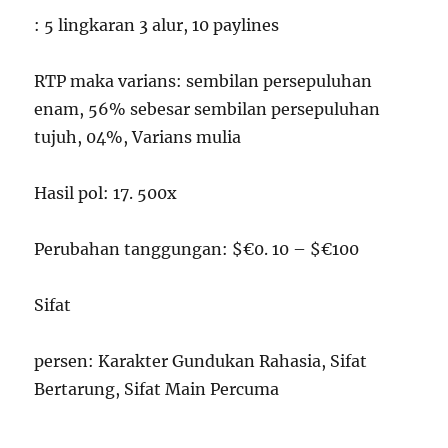
: 5 lingkaran 3 alur, 10 paylines
RTP maka varians: sembilan persepuluhan
enam, 56% sebesar sembilan persepuluhan
tujuh, 04%, Varians mulia
Hasil pol: 17. 500x
Perubahan tanggungan: $€0. 10 – $€100
Sifat
persen: Karakter Gundukan Rahasia, Sifat
Bertarung, Sifat Main Percuma