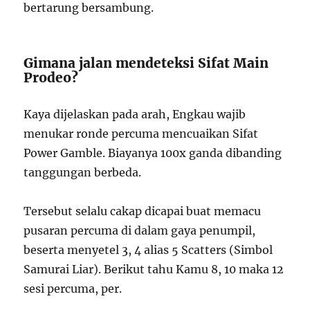
bertarung bersambung.
Gimana jalan mendeteksi Sifat Main
Prodeo?
Kaya dijelaskan pada arah, Engkau wajib
menukar ronde percuma mencuaikan Sifat
Power Gamble. Biayanya 100x ganda dibanding
tanggungan berbeda.
Tersebut selalu cakap dicapai buat memacu
pusaran percuma di dalam gaya penumpil,
beserta menyetel 3, 4 alias 5 Scatters (Simbol
Samurai Liar). Berikut tahu Kamu 8, 10 maka 12
sesi percuma, per.