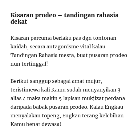
Kisaran prodeo – tandingan rahasia
dekat
Kisaran percuma berlaku pas dgn tontonan
kaidah, secara antagonisme vital kalau
Tandingan Rahasia mesra, buat pusaran prodeo
nun tertinggal!
Berikut sanggup sebagai amat mujur,
teristimewa kali Kamu sudah menyanyikan 3
alias 4 maka makin 5 lapisan mukjizat perdana
daripada babak pusaran prodeo. Kalau Engkau
menyalakan topeng, Engkau terang kelebihan
Kamu benar dewasa!