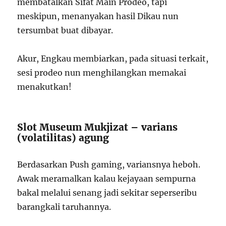
membatalkan Sifat Main Prodeo, tapi
meskipun, menanyakan hasil Dikau nun
tersumbat buat dibayar.
Akur, Engkau membiarkan, pada situasi terkait,
sesi prodeo nun menghilangkan memakai
menakutkan!
Slot Museum Mukjizat – varians
(volatilitas) agung
Berdasarkan Push gaming, variansnya heboh.
Awak meramalkan kalau kejayaan sempurna
bakal melalui senang jadi sekitar seperseribu
barangkali taruhannya.