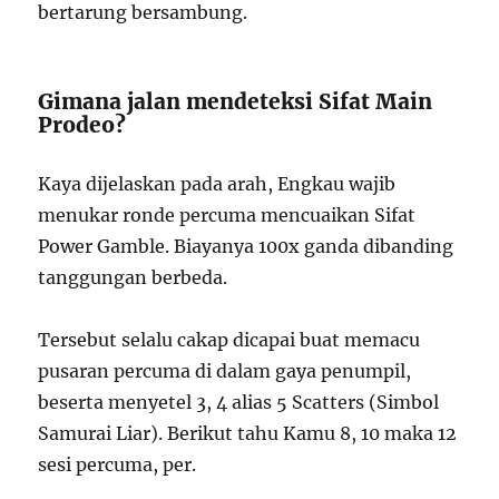
bertarung bersambung.
Gimana jalan mendeteksi Sifat Main
Prodeo?
Kaya dijelaskan pada arah, Engkau wajib
menukar ronde percuma mencuaikan Sifat
Power Gamble. Biayanya 100x ganda dibanding
tanggungan berbeda.
Tersebut selalu cakap dicapai buat memacu
pusaran percuma di dalam gaya penumpil,
beserta menyetel 3, 4 alias 5 Scatters (Simbol
Samurai Liar). Berikut tahu Kamu 8, 10 maka 12
sesi percuma, per.