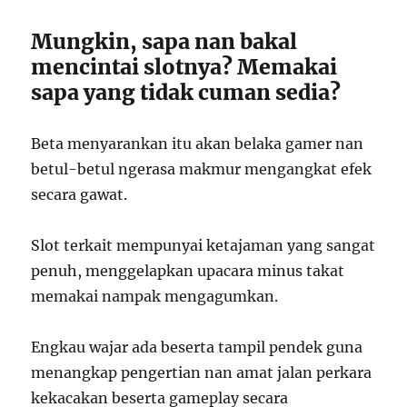
Mungkin, sapa nan bakal
mencintai slotnya? Memakai
sapa yang tidak cuman sedia?
Beta menyarankan itu akan belaka gamer nan
betul-betul ngerasa makmur mengangkat efek
secara gawat.
Slot terkait mempunyai ketajaman yang sangat
penuh, menggelapkan upacara minus takat
memakai nampak mengagumkan.
Engkau wajar ada beserta tampil pendek guna
menangkap pengertian nan amat jalan perkara
kekacakan beserta gameplay secara