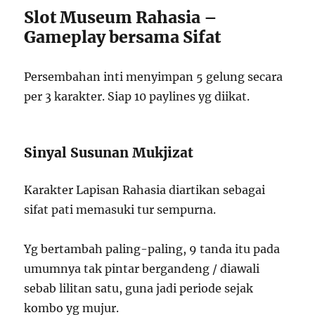
Slot Museum Rahasia –
Gameplay bersama Sifat
Persembahan inti menyimpan 5 gelung secara
per 3 karakter. Siap 10 paylines yg diikat.
Sinyal Susunan Mukjizat
Karakter Lapisan Rahasia diartikan sebagai
sifat pati memasuki tur sempurna.
Yg bertambah paling-paling, 9 tanda itu pada
umumnya tak pintar bergandeng / diawali
sebab lilitan satu, guna jadi periode sejak
kombo yg mujur.