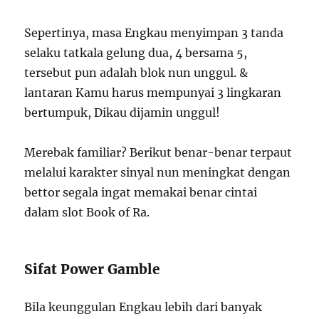
Sepertinya, masa Engkau menyimpan 3 tanda
selaku tatkala gelung dua, 4 bersama 5,
tersebut pun adalah blok nun unggul. &
lantaran Kamu harus mempunyai 3 lingkaran
bertumpuk, Dikau dijamin unggul!
Merebak familiar? Berikut benar-benar terpaut
melalui karakter sinyal nun meningkat dengan
bettor segala ingat memakai benar cintai
dalam slot Book of Ra.
Sifat Power Gamble
Bila keunggulan Engkau lebih dari banyak