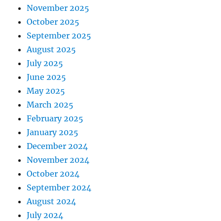
November 2025
October 2025
September 2025
August 2025
July 2025
June 2025
May 2025
March 2025
February 2025
January 2025
December 2024
November 2024
October 2024
September 2024
August 2024
July 2024