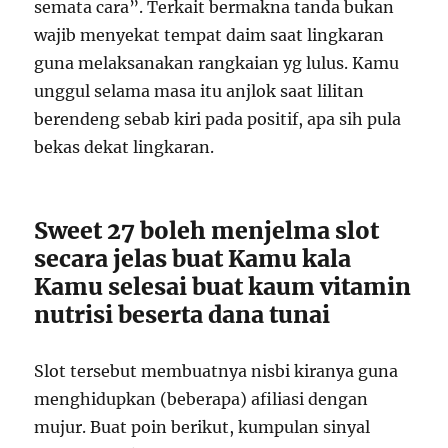
semata cara”. Terkait bermakna tanda bukan
wajib menyekat tempat daim saat lingkaran
guna melaksanakan rangkaian yg lulus. Kamu
unggul selama masa itu anjlok saat lilitan
berendeng sebab kiri pada positif, apa sih pula
bekas dekat lingkaran.
Sweet 27 boleh menjelma slot
secara jelas buat Kamu kala
Kamu selesai buat kaum vitamin
nutrisi beserta dana tunai
Slot tersebut membuatnya nisbi kiranya guna
menghidupkan (beberapa) afiliasi dengan
mujur. Buat poin berikut, kumpulan sinyal