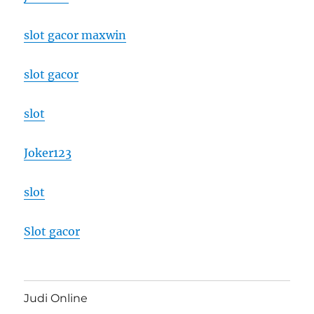
slot gacor maxwin
slot gacor
slot
Joker123
slot
Slot gacor
Judi Online