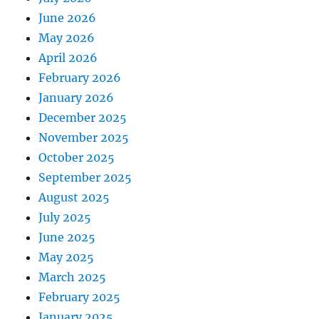
June 2026
May 2026
April 2026
February 2026
January 2026
December 2025
November 2025
October 2025
September 2025
August 2025
July 2025
June 2025
May 2025
March 2025
February 2025
January 2025