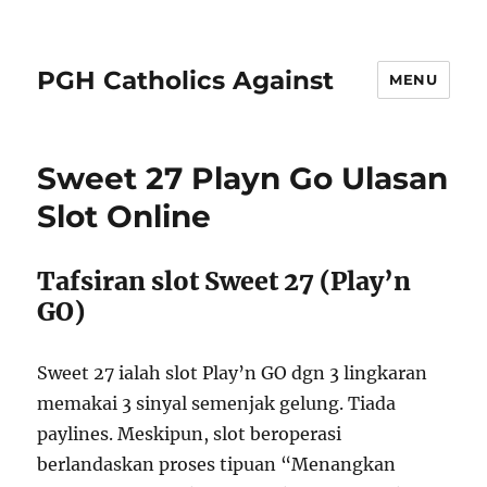
PGH Catholics Against
MENU
Sweet 27 Playn Go Ulasan
Slot Online
Tafsiran slot Sweet 27 (Play’n
GO)
Sweet 27 ialah slot Play’n GO dgn 3 lingkaran
memakai 3 sinyal semenjak gelung. Tiada
paylines. Meskipun, slot beroperasi
berlandaskan proses tipuan “Menangkan