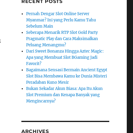
RECENT POSTS
Pernah Dengar Slot Online Server
Myanmar? Ini yang Perlu Kamu Tahu
Sebelum Main
Seberapa Menarik RTP Slot Gold Party
Pragmatic Play dan Cara Maksimalkan
k
Peluang Menangmu?
Dari Sweet Bonanza Hingga Aztec Magic:
Apa yang Membuat Slot BGaming Jadi
Favorit?
Bagaimana Sensasi Bermain Ancient Egypt
Slot Bisa Membawa Kamu ke Dunia Misteri
Peradaban Kuno Mesir
Bukan Sekadar Akun Biasa: Apa Itu Akun
Slot Premium dan Kenapa Banyak yang
Mengincarnya?
ARCHIVES