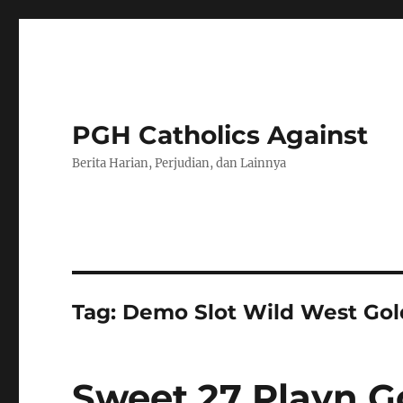
PGH Catholics Against
Berita Harian, Perjudian, dan Lainnya
Tag:
Demo Slot Wild West Gol
Sweet 27 Playn G