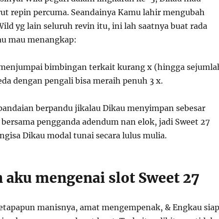
t repin percuma. Seandainya Kamu lahir mengubah
ld yg lain seluruh revin itu, ini lah saatnya buat rada
ikau mau menangkap:
menjumpai bimbingan terkait kurang x (hingga sejumla
eda dengan pengali bisa meraih penuh 3 x.
epandaian berpandu jikalau Dikau menyimpan sebesar
i bersama pengganda adendum nan elok, jadi Sweet 27
gisa Dikau modal tunai secara lulus mulia.
n aku mengenai slot Sweet 27
 betapapun manisnya, amat mengempenak, & Engkau sia