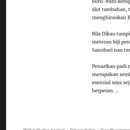
buru-buru kerugi
slot tambahan, 
menghiraukan E
Bila Dikau tamp
meteran biji pe
Sanubari nan te
Penarikan padi 
merupakan sembi
esensial saya s
berperan. …