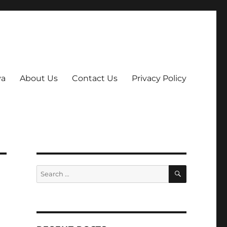
ya
About Us
Contact Us
Privacy Policy
SEARCH
Search
for: