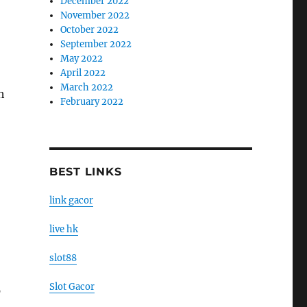
December 2022
November 2022
October 2022
September 2022
May 2022
April 2022
March 2022
h
February 2022
BEST LINKS
link gacor
live hk
slot88
Slot Gacor
p