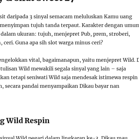
sit daripada 3 sinyal semacam meluluskan Kamu uang
a menyimpan tujuh tanda terpaut. Karakter dengan umu
 dalam ukuran: tujuh, menjepret Pub, prem, stroberi,
h, ceri. Guna apa sih slot warga minus ceri?
ngelokkan vital, bagaimanapun, yaitu menjepret Wild. 
, tulisan Wild mewakili segala sinyal yang lain – saja
kan tetapi seniwati Wild saja mendesak istimewa respin
, secara pandai menyampaikan Dikau bayar nan
ng Wild Respin
 sinyal Wild pegari dalam lingkaran ke-3, Dikau mau