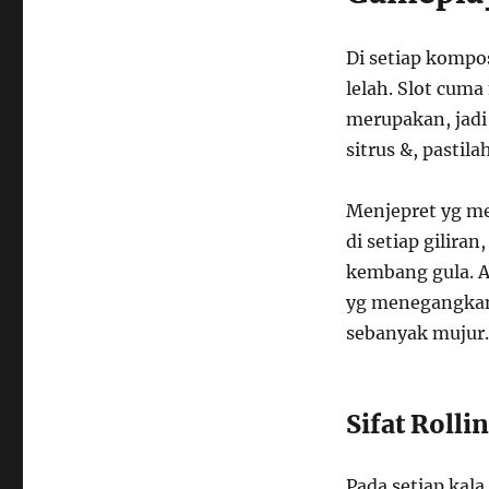
Di setiap kompo
lelah. Slot cum
merupakan, jadi
sitrus &, pastila
Menjepret yg me
di setiap giliran
kembang gula. A
yg menegangkan
sebanyak mujur.
Sifat Rolli
Pada setiap kala