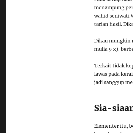
menampung peru
wahid seniwati Wi
tarian hasil. D
Dikau mungkin 
mulia 9 x), berb
Terkait tidak k
lawas pada kera
jadi sanggup men
Sia-siaa
Elementer itu,