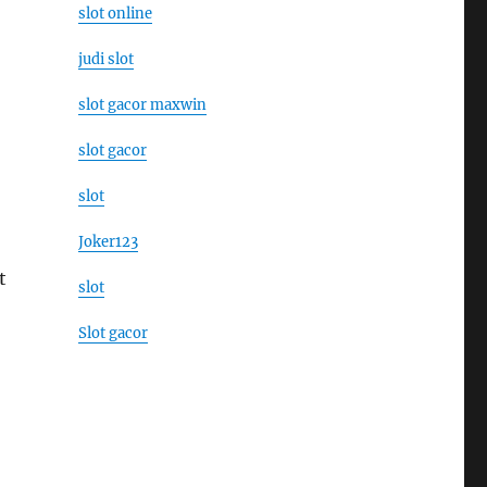
slot online
judi slot
slot gacor maxwin
slot gacor
slot
Joker123
t
slot
Slot gacor