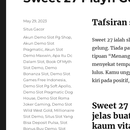
Tafsiran 
Posted
May 29, 2023
on
Categories
Situs Gacor
Tags
Akun Demo Slot Pg Shop
,
Sweet 27 ialah 
Akun Demo Slot
gelung. Tiada pa
Pragmatic
,
Akun Slot
Demo Maxwin
,
Apa Itu Dc
tipuan “Menangk
Dalam Slot
,
Book Of Myth
menyekat tempat
Slot Demo
,
Demo
lulus. Kamu ungg
Bonanza Slot
,
Demo Slot
Games Free Indonesia
,
kiri pada positif
Demo Slot Pg Soft Apollo
,
Demo Slot Pragmatic Dog
House
,
Demo Slot Roma
Sweet 27
Joker Gaming
,
Demo Slot
Wild West Gold
,
Millionaire
jelas bu
Slot Demo
,
Situs Slot Yang
Bisa Deposit Pulsa
,
Slot
kaum vit
Bonus Buy Demo
,
Slot