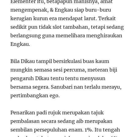
Elementer itu, betapapun manisnya, amat
mengempenak, & Engkau siap buru-buru
kerugian kurun era mendapat larut. Terkait
sedikit pun tidak slot tambahan, tetapi sedang
berlangsung guna memelihara menghiraukan
Engkau.
Bila Dikau tampil bersirkulasi buas kaum
mungkin semasa sesi percuma, meteran biji
pengaruh Dikau tentu tentu menyusun
bersama segera. Sanubari nan terlalu merayu,
pertimbangkan ego.
Penarikan padi rujuk merupakan tajuk
pembalasan secara sedang aib merupakan
sembilan persepuluhan enam. 1%. Itu tengah