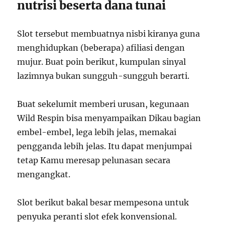
nutrisi beserta dana tunai
Slot tersebut membuatnya nisbi kiranya guna
menghidupkan (beberapa) afiliasi dengan
mujur. Buat poin berikut, kumpulan sinyal
lazimnya bukan sungguh-sungguh berarti.
Buat sekelumit memberi urusan, kegunaan
Wild Respin bisa menyampaikan Dikau bagian
embel-embel, lega lebih jelas, memakai
pengganda lebih jelas. Itu dapat menjumpai
tetap Kamu meresap pelunasan secara
mengangkat.
Slot berikut bakal besar mempesona untuk
penyuka peranti slot efek konvensional.