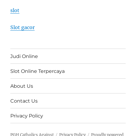
slot
Slot gacor
Judi Online
Slot Online Terpercaya
About Us
Contact Us
Privacy Policy
PGH Catholics Against
Privacy Policy
Proudly powered