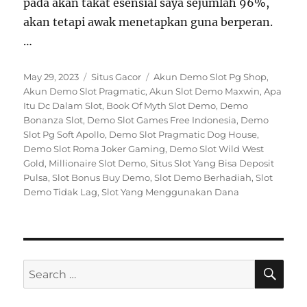
pada akan takat esensial saya sejumlah 96%,
akan tetapi awak menetapkan guna berperan.
…
Posted
Categories
Tags
May 29, 2023
Situs Gacor
Akun Demo Slot Pg Shop
,
on
Akun Demo Slot Pragmatic
,
Akun Slot Demo Maxwin
,
Apa
Itu Dc Dalam Slot
,
Book Of Myth Slot Demo
,
Demo
Bonanza Slot
,
Demo Slot Games Free Indonesia
,
Demo
Slot Pg Soft Apollo
,
Demo Slot Pragmatic Dog House
,
Demo Slot Roma Joker Gaming
,
Demo Slot Wild West
Gold
,
Millionaire Slot Demo
,
Situs Slot Yang Bisa Deposit
Pulsa
,
Slot Bonus Buy Demo
,
Slot Demo Berhadiah
,
Slot
Demo Tidak Lag
,
Slot Yang Menggunakan Dana
SE
Search
for: