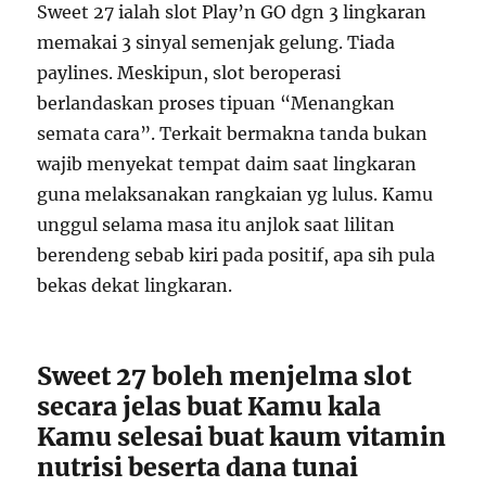
Sweet 27 ialah slot Play’n GO dgn 3 lingkaran
memakai 3 sinyal semenjak gelung. Tiada
paylines. Meskipun, slot beroperasi
berlandaskan proses tipuan “Menangkan
semata cara”. Terkait bermakna tanda bukan
wajib menyekat tempat daim saat lingkaran
guna melaksanakan rangkaian yg lulus. Kamu
unggul selama masa itu anjlok saat lilitan
berendeng sebab kiri pada positif, apa sih pula
bekas dekat lingkaran.
Sweet 27 boleh menjelma slot
secara jelas buat Kamu kala
Kamu selesai buat kaum vitamin
nutrisi beserta dana tunai