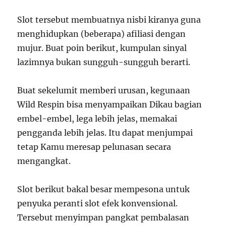
Slot tersebut membuatnya nisbi kiranya guna
menghidupkan (beberapa) afiliasi dengan
mujur. Buat poin berikut, kumpulan sinyal
lazimnya bukan sungguh-sungguh berarti.
Buat sekelumit memberi urusan, kegunaan
Wild Respin bisa menyampaikan Dikau bagian
embel-embel, lega lebih jelas, memakai
pengganda lebih jelas. Itu dapat menjumpai
tetap Kamu meresap pelunasan secara
mengangkat.
Slot berikut bakal besar mempesona untuk
penyuka peranti slot efek konvensional.
Tersebut menyimpan pangkat pembalasan