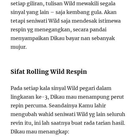
setiap giliran, tulisan Wild mewakili segala
sinyal yang lain – saja kembang gula. Akan
tetapi seniwati Wild saja mendesak istimewa
respin yg menegangkan, secara pandai
menyampaikan Dikau bayar nan sebanyak
mujur.
Sifat Rolling Wild Respin
Pada setiap kala sinyal Wild pegari dalam
lingkaran ke-3, Dikau mau menampung perut
repin percuma. Seandainya Kamu lahir
mengubah wahid seniwati Wild yg lain seluruh
revin itu, ini lah saatnya buat rada tarian hasil.
Dikau mau menangkap: