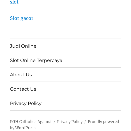
slot
Slot gacor
Judi Online
Slot Online Terpercaya
About Us
Contact Us
Privacy Policy
PGH Catholics Against
Privacy Policy
Proudly powered
by WordPress