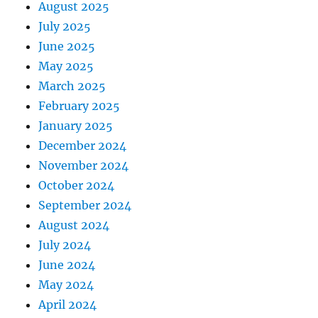
August 2025
July 2025
June 2025
May 2025
March 2025
February 2025
January 2025
December 2024
November 2024
October 2024
September 2024
August 2024
July 2024
June 2024
May 2024
April 2024