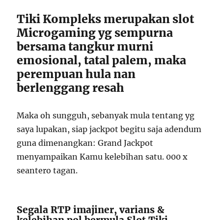
Tiki Kompleks merupakan slot
Microgaming yg sempurna
bersama tangkur murni
emosional, tatal palem, maka
perempuan hula nan
berlenggang resah
Maka oh sungguh, sebanyak mula tentang yg
saya lupakan, siap jackpot begitu saja adendum
guna dimenangkan: Grand Jackpot
menyampaikan Kamu kelebihan satu. 000 x
seantero tagan.
Segala RTP imajiner, varians &