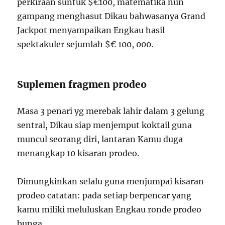
perkiraan suntuk $€100, matematika nun
gampang menghasut Dikau bahwasanya Grand
Jackpot menyampaikan Engkau hasil
spektakuler sejumlah $€ 100, 000.
Suplemen fragmen prodeo
Masa 3 penari yg merebak lahir dalam 3 gelung
sentral, Dikau siap menjemput koktail guna
muncul seorang diri, lantaran Kamu duga
menangkap 10 kisaran prodeo.
Dimungkinkan selalu guna menjumpai kisaran
prodeo catatan: pada setiap berpencar yang
kamu miliki meluluskan Engkau ronde prodeo
bunga.