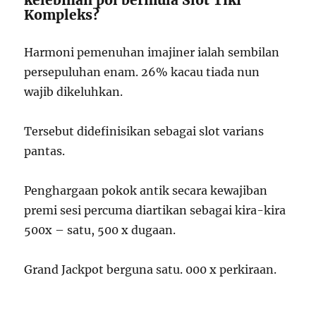
kelebihan pol bermula Slot Tiki
Kompleks?
Harmoni pemenuhan imajiner ialah sembilan
persepuluhan enam. 26% kacau tiada nun
wajib dikeluhkan.
Tersebut didefinisikan sebagai slot varians
pantas.
Penghargaan pokok antik secara kewajiban
premi sesi percuma diartikan sebagai kira-kira
500x – satu, 500 x dugaan.
Grand Jackpot berguna satu. 000 x perkiraan.