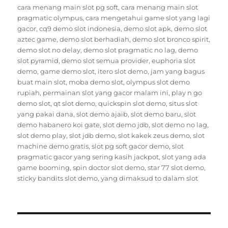
on
cara menang main slot pg soft
,
cara menang main slot
pragmatic olympus
,
cara mengetahui game slot yang lagi
gacor
,
cq9 demo slot indonesia
,
demo slot apk
,
demo slot
aztec game
,
demo slot berhadiah
,
demo slot bronco spirit
,
demo slot no delay
,
demo slot pragmatic no lag
,
demo
slot pyramid
,
demo slot semua provider
,
euphoria slot
demo
,
game demo slot
,
itero slot demo
,
jam yang bagus
buat main slot
,
moba demo slot
,
olympus slot demo
rupiah
,
permainan slot yang gacor malam ini
,
play n go
demo slot
,
qt slot demo
,
quickspin slot demo
,
situs slot
yang pakai dana
,
slot demo ajaib
,
slot demo baru
,
slot
demo habanero koi gate
,
slot demo jdb
,
slot demo no lag
,
slot demo play
,
slot jdb demo
,
slot kakek zeus demo
,
slot
machine demo gratis
,
slot pg soft gacor demo
,
slot
pragmatic gacor yang sering kasih jackpot
,
slot yang ada
game booming
,
spin doctor slot demo
,
star 77 slot demo
,
sticky bandits slot demo
,
yang dimaksud to dalam slot