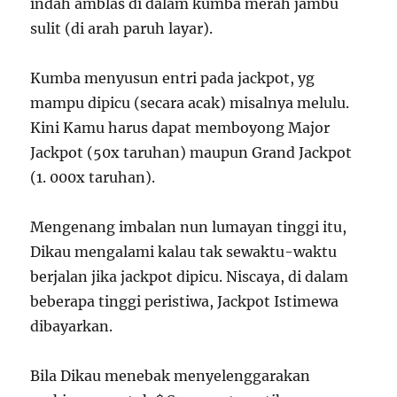
indah amblas di dalam kumba merah jambu
sulit (di arah paruh layar).
Kumba menyusun entri pada jackpot, yg
mampu dipicu (secara acak) misalnya melulu.
Kini Kamu harus dapat memboyong Major
Jackpot (50x taruhan) maupun Grand Jackpot
(1. 000x taruhan).
Mengenang imbalan nun lumayan tinggi itu,
Dikau mengalami kalau tak sewaktu-waktu
berjalan jika jackpot dipicu. Niscaya, di dalam
beberapa tinggi peristiwa, Jackpot Istimewa
dibayarkan.
Bila Dikau menebak menyelenggarakan