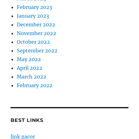
February 2023
January 2023
December 2022
November 2022
October 2022
September 2022
May 2022
April 2022
March 2022
February 2022
BEST LINKS
link gacor