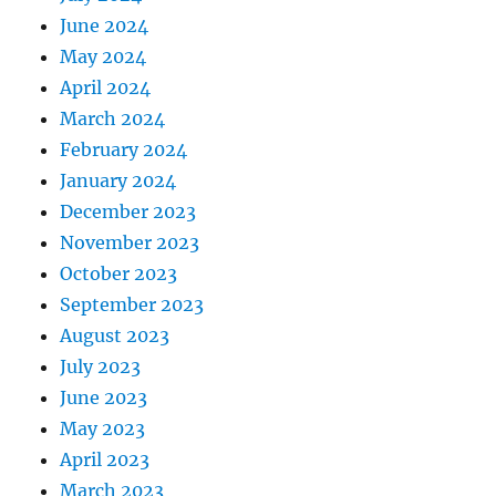
June 2024
May 2024
April 2024
March 2024
February 2024
January 2024
December 2023
November 2023
October 2023
September 2023
August 2023
July 2023
June 2023
May 2023
April 2023
March 2023