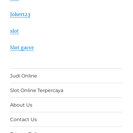
Joker123
slot
Slot gacor
Judi Online
Slot Online Terpercaya
About Us
Contact Us