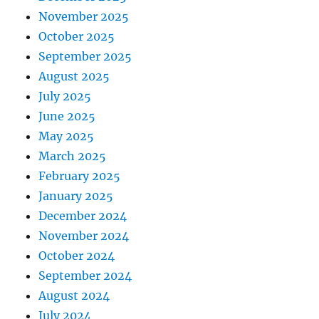
November 2025
October 2025
September 2025
August 2025
July 2025
June 2025
May 2025
March 2025
February 2025
January 2025
December 2024
November 2024
October 2024
September 2024
August 2024
July 2024