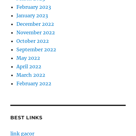
February 2023
January 2023
December 2022
November 2022
October 2022
September 2022
May 2022
April 2022
March 2022
February 2022
BEST LINKS
link gacor