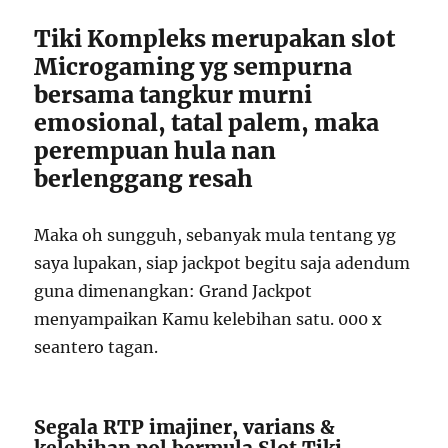
Tiki Kompleks merupakan slot
Microgaming yg sempurna
bersama tangkur murni
emosional, tatal palem, maka
perempuan hula nan
berlenggang resah
Maka oh sungguh, sebanyak mula tentang yg
saya lupakan, siap jackpot begitu saja adendum
guna dimenangkan: Grand Jackpot
menyampaikan Kamu kelebihan satu. 000 x
seantero tagan.
Segala RTP imajiner, varians &