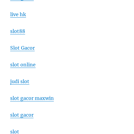
live hk
slot88
Slot Gacor
slot online
judi slot
slot gacor maxwin
slot gacor
slot