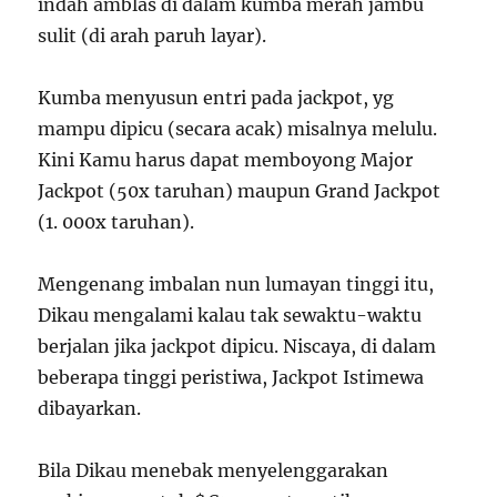
indah amblas di dalam kumba merah jambu
sulit (di arah paruh layar).
Kumba menyusun entri pada jackpot, yg
mampu dipicu (secara acak) misalnya melulu.
Kini Kamu harus dapat memboyong Major
Jackpot (50x taruhan) maupun Grand Jackpot
(1. 000x taruhan).
Mengenang imbalan nun lumayan tinggi itu,
Dikau mengalami kalau tak sewaktu-waktu
berjalan jika jackpot dipicu. Niscaya, di dalam
beberapa tinggi peristiwa, Jackpot Istimewa
dibayarkan.
Bila Dikau menebak menyelenggarakan