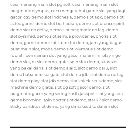
on
cara menang main slot pg soft
,
cara menang main slot
pragmatic olympus
,
cara mengetahui game slot yang lagi
gacor
,
cq9 demo slot indonesia
,
demo slot apk
,
demo slot
aztec game
,
demo slot berhadiah
,
demo slot bronco spirit
,
demo slot no delay
,
demo slot pragmatic no lag
,
demo
slot pyramid
,
demo slot semua provider
,
euphoria slot
demo
,
game demo slot
,
itero slot demo
,
jam yang bagus
buat main slot
,
moba demo slot
,
olympus slot demo
rupiah
,
permainan slot yang gacor malam ini
,
play n go
demo slot
,
qt slot demo
,
quickspin slot demo
,
situs slot
yang pakai dana
,
slot demo ajaib
,
slot demo baru
,
slot
demo habanero koi gate
,
slot demo jdb
,
slot demo no lag
,
slot demo play
,
slot jdb demo
,
slot kakek zeus demo
,
slot
machine demo gratis
,
slot pg soft gacor demo
,
slot
pragmatic gacor yang sering kasih jackpot
,
slot yang ada
game booming
,
spin doctor slot demo
,
star 77 slot demo
,
sticky bandits slot demo
,
yang dimaksud to dalam slot