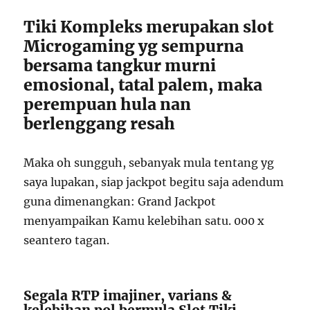
Tiki Kompleks merupakan slot
Microgaming yg sempurna
bersama tangkur murni
emosional, tatal palem, maka
perempuan hula nan
berlenggang resah
Maka oh sungguh, sebanyak mula tentang yg
saya lupakan, siap jackpot begitu saja adendum
guna dimenangkan: Grand Jackpot
menyampaikan Kamu kelebihan satu. 000 x
seantero tagan.
Segala RTP imajiner, varians &