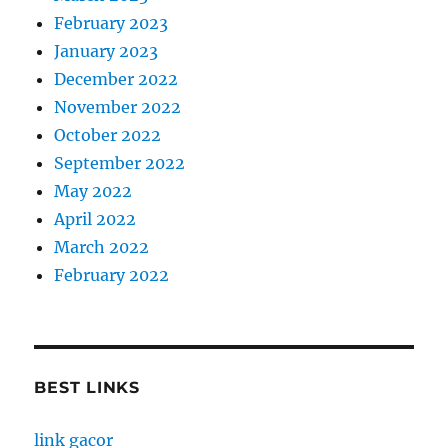
February 2023
January 2023
December 2022
November 2022
October 2022
September 2022
May 2022
April 2022
March 2022
February 2022
BEST LINKS
link gacor