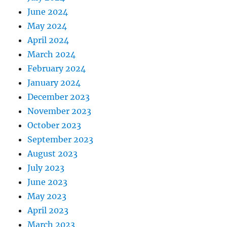
June 2024
May 2024
April 2024
March 2024
February 2024
January 2024
December 2023
November 2023
October 2023
September 2023
August 2023
July 2023
June 2023
May 2023
April 2023
March 2023