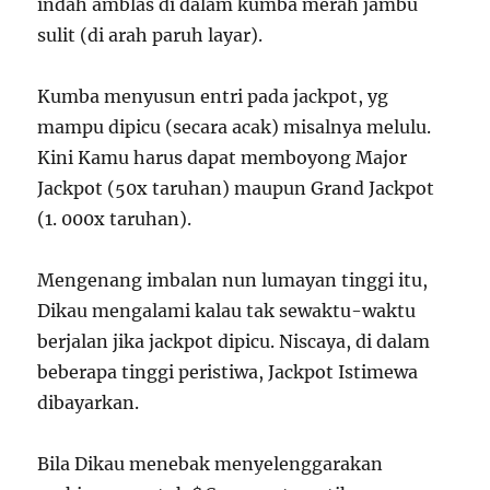
indah amblas di dalam kumba merah jambu
sulit (di arah paruh layar).
Kumba menyusun entri pada jackpot, yg
mampu dipicu (secara acak) misalnya melulu.
Kini Kamu harus dapat memboyong Major
Jackpot (50x taruhan) maupun Grand Jackpot
(1. 000x taruhan).
Mengenang imbalan nun lumayan tinggi itu,
Dikau mengalami kalau tak sewaktu-waktu
berjalan jika jackpot dipicu. Niscaya, di dalam
beberapa tinggi peristiwa, Jackpot Istimewa
dibayarkan.
Bila Dikau menebak menyelenggarakan