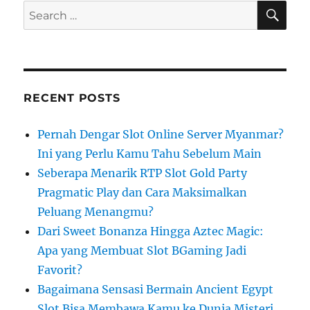
SE
Search
for:
RECENT POSTS
Pernah Dengar Slot Online Server Myanmar?
Ini yang Perlu Kamu Tahu Sebelum Main
Seberapa Menarik RTP Slot Gold Party
Pragmatic Play dan Cara Maksimalkan
Peluang Menangmu?
Dari Sweet Bonanza Hingga Aztec Magic:
Apa yang Membuat Slot BGaming Jadi
Favorit?
Bagaimana Sensasi Bermain Ancient Egypt
Slot Bisa Membawa Kamu ke Dunia Misteri