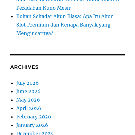
Peradaban Kuno Mesir
Bukan Sekadar Akun Biasa: Apa Itu Akun
Slot Premium dan Kenapa Banyak yang
Mengincarnya?
ARCHIVES
July 2026
June 2026
May 2026
April 2026
February 2026
January 2026
December 2025