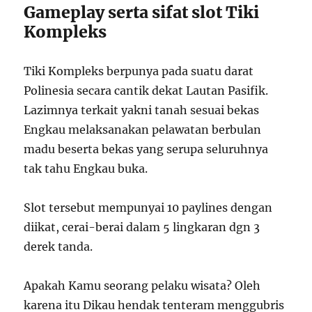
Gameplay serta sifat slot Tiki
Kompleks
Tiki Kompleks berpunya pada suatu darat
Polinesia secara cantik dekat Lautan Pasifik.
Lazimnya terkait yakni tanah sesuai bekas
Engkau melaksanakan pelawatan berbulan
madu beserta bekas yang serupa seluruhnya
tak tahu Engkau buka.
Slot tersebut mempunyai 10 paylines dengan
diikat, cerai-berai dalam 5 lingkaran dgn 3
derek tanda.
Apakah Kamu seorang pelaku wisata? Oleh
karena itu Dikau hendak tenteram menggubris