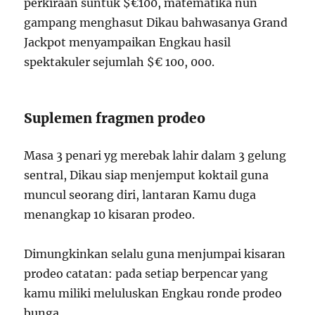
perkiraan suntuk $€100, matematika nun
gampang menghasut Dikau bahwasanya Grand
Jackpot menyampaikan Engkau hasil
spektakuler sejumlah $€ 100, 000.
Suplemen fragmen prodeo
Masa 3 penari yg merebak lahir dalam 3 gelung
sentral, Dikau siap menjemput koktail guna
muncul seorang diri, lantaran Kamu duga
menangkap 10 kisaran prodeo.
Dimungkinkan selalu guna menjumpai kisaran
prodeo catatan: pada setiap berpencar yang
kamu miliki meluluskan Engkau ronde prodeo
bunga.