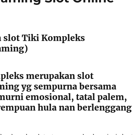
n slot Tiki Kompleks
aming)
pleks merupakan slot
ming yg sempurna bersama
murni emosional, tatal palem,
empuan hula nan berlenggang