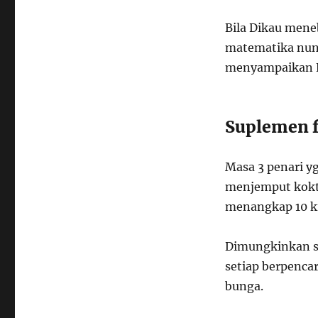
Bila Dikau mene
matematika nun
menyampaikan En
Suplemen 
Masa 3 penari yg
menjemput kokta
menangkap 10 ki
Dimungkinkan se
setiap berpenca
bunga.