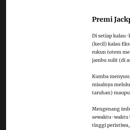
Premi Jack
Di setiap kalau
(kecil) kalau Ek
rukun totem me
jambu sulit (di a
Kumba menyusun 
misalnya melulu
taruhan) maupun
Mengenang imbal
sewaktu-waktu be
tinggi peristiwa