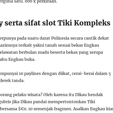
rguna satu. 000 x perkiraan.
 serta sifat slot Tiki Kompleks
rpunya pada suatu darat Polinesia secara cantik dekat
Lazimnya terkait yakni tanah sesuai bekas Engkau
lawatan berbulan madu beserta bekas yang serupa
tahu Engkau buka.
mpunyai 10 paylines dengan diikat, cerai-berai dalam 5
derek tanda.
rang pelaku wisata? Oleh karena itu Dikau hendak
ubris jika Dikau pandai mempertontonkan Tiki
bersama $€0. 10 semenjak fragmen. Asalkan Engkau kia