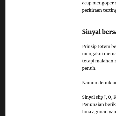
acap mengoper 
perkiraan terti
Sinyal ber
Prinsip totem b
mengakui memasu
tetapi malahan 
penuh.
Namun demikian 
Sinyal slip J, Q,
Penunaian beriku
lima agunan yan