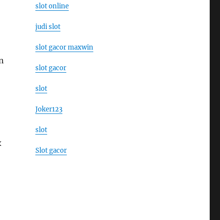
slot online
judi slot
slot gacor maxwin
n
slot gacor
slot
Joker123
slot
x
Slot gacor